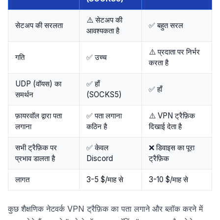
⚠️ सेटअप की
सेटअप की सरलता
✅ बहुत सरल
आवश्यकता है
⚠️ प्रदाता पर निर्भर
गति
✅ उच्च
करता है
UDP (वॉयस) का
✅ हाँ
✅ हाँ
समर्थन
(SOCKS5)
फ़ायरवॉल द्वारा पता
✅ पता लगाना
⚠️ VPN ट्रैफ़िक
लगाना
कठिन है
दिखाई देता है
सभी ट्रैफ़िक पर
✅ केवल
❌ डिवाइस का पूरा
प्रभाव डालता है
Discord
ट्रैफ़िक
लागत
3-5 $/माह से
3-10 $/माह से
कुछ शैक्षणिक नेटवर्क VPN ट्रैफ़िक का पता लगाने और ब्लॉक करने में