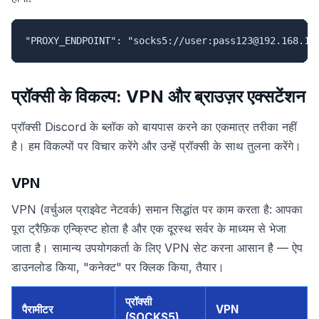
"PROXY_ENDPOINT": "socks5://user:pass123@192.168.1.
प्रॉक्सी के विकल्प: VPN और ब्राउज़र एक्सटेंशन
प्रॉक्सी Discord के ब्लॉक को बायपास करने का एकमात्र तरीका नहीं
है। हम विकल्पों पर विचार करेंगे और उन्हें प्रॉक्सी के साथ तुलना करेंगे।
VPN
VPN (वर्चुअल प्राइवेट नेटवर्क) समान सिद्धांत पर काम करता है: आपका
पूरा ट्रैफ़िक एन्क्रिप्ट होता है और एक दूरस्थ सर्वर के माध्यम से भेजा
जाता है। सामान्य उपयोगकर्ता के लिए VPN सेट करना आसान है — ऐप
डाउनलोड किया, "कनेक्ट" पर क्लिक किया, तैयार।
प्रॉक्सी
पैरामीटर
VPN
(SOCKS5)