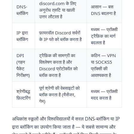
discord.com के लिए
DNS-
आसान — बस
अनुरोध त्रुटि या खाली
ब्लॉकिंग
DNS बदलना है
उत्तर लौटाता है
मध्यम — प्रॉक्सी
IP द्वारा
फ़ायरवॉल Discord सर्वरों
ट्रैफ़िक का मार्ग
ब्लॉकिंग
के IP पते को ब्लॉक करता है
बदलता है
DPI
ट्रैफ़िक की सामग्री का
कठिन — VPN
(गहन
विश्लेषण करता है और
या SOCKS5
पैकेट
Discord प्रोटोकॉल को
प्रॉक्सी की
निरीक्षण)
ब्लॉक करता है
आवश्यकता है
पूर्ण श्रेणी की वेबसाइटों को
श्रेणीबद्ध
मध्यम — प्रॉक्सी
ब्लॉक करता है (मैसेंजर,
फ़िल्टरिंग
मदद करता है
गेम)
अधिकांश स्कूलों और विश्वविद्यालयों में सरल DNS-ब्लॉकिंग या IP
द्वारा ब्लॉकिंग का उपयोग किया जाता है — ये सबसे सामान्य और