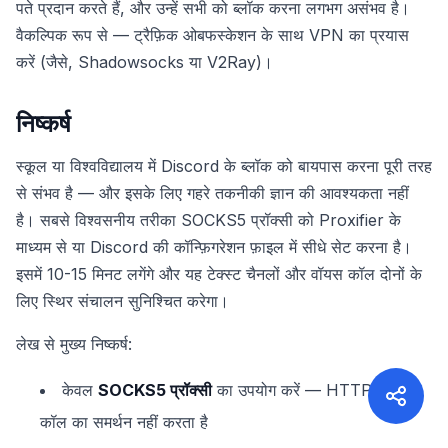
पते प्रदान करते हैं, और उन्हें सभी को ब्लॉक करना लगभग असंभव है।
वैकल्पिक रूप से — ट्रैफ़िक ओबफस्केशन के साथ VPN का प्रयास
करें (जैसे, Shadowsocks या V2Ray)।
निष्कर्ष
स्कूल या विश्वविद्यालय में Discord के ब्लॉक को बायपास करना पूरी तरह
से संभव है — और इसके लिए गहरे तकनीकी ज्ञान की आवश्यकता नहीं
है। सबसे विश्वसनीय तरीका SOCKS5 प्रॉक्सी को Proxifier के
माध्यम से या Discord की कॉन्फ़िगरेशन फ़ाइल में सीधे सेट करना है।
इसमें 10-15 मिनट लगेंगे और यह टेक्स्ट चैनलों और वॉयस कॉल दोनों के
लिए स्थिर संचालन सुनिश्चित करेगा।
लेख से मुख्य निष्कर्ष:
केवल
SOCKS5 प्रॉक्सी
का उपयोग करें — HTTP वॉयस
कॉल का समर्थन नहीं करता है