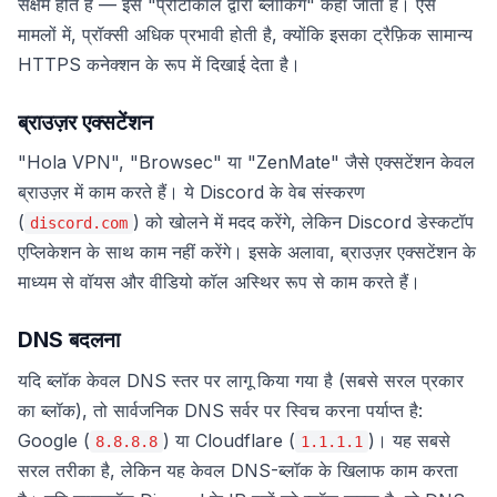
सक्षम होते हैं — इसे "प्रोटोकॉल द्वारा ब्लॉकिंग" कहा जाता है। ऐसे
मामलों में, प्रॉक्सी अधिक प्रभावी होती है, क्योंकि इसका ट्रैफ़िक सामान्य
HTTPS कनेक्शन के रूप में दिखाई देता है।
ब्राउज़र एक्सटेंशन
"Hola VPN", "Browsec" या "ZenMate" जैसे एक्सटेंशन केवल
ब्राउज़र में काम करते हैं। ये Discord के वेब संस्करण
(
) को खोलने में मदद करेंगे, लेकिन Discord डेस्कटॉप
discord.com
एप्लिकेशन के साथ काम नहीं करेंगे। इसके अलावा, ब्राउज़र एक्सटेंशन के
माध्यम से वॉयस और वीडियो कॉल अस्थिर रूप से काम करते हैं।
DNS बदलना
यदि ब्लॉक केवल DNS स्तर पर लागू किया गया है (सबसे सरल प्रकार
का ब्लॉक), तो सार्वजनिक DNS सर्वर पर स्विच करना पर्याप्त है:
Google (
) या Cloudflare (
)। यह सबसे
8.8.8.8
1.1.1.1
सरल तरीका है, लेकिन यह केवल DNS-ब्लॉक के खिलाफ काम करता