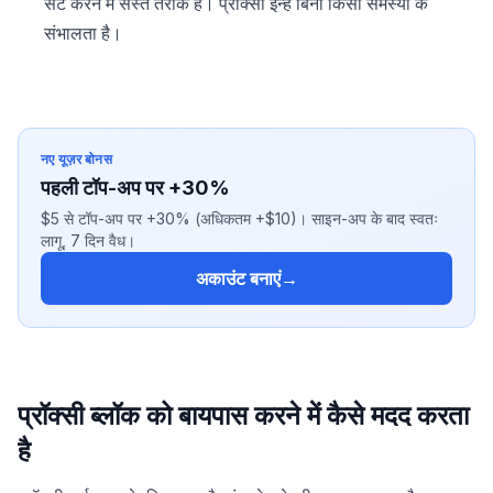
सेट करने में सस्ते तरीके हैं। प्रॉक्सी इन्हें बिना किसी समस्या के
संभालता है।
नए यूज़र बोनस
पहली टॉप-अप पर +30%
$5 से टॉप-अप पर +30% (अधिकतम +$10)। साइन-अप के बाद स्वतः
लागू, 7 दिन वैध।
अकाउंट बनाएं
→
प्रॉक्सी ब्लॉक को बायपास करने में कैसे मदद करता
है