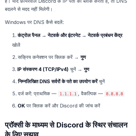
है। यदि फ़ायरवॉल Discord के IP पतों को ब्लॉक करता है, तो DNS
बदलने से मदद नहीं मिलेगी।
Windows पर DNS कैसे बदलें:
कंट्रोल पैनल → नेटवर्क और इंटरनेट → नेटवर्क प्रबंधन केंद्र
खोलें
सक्रिय कनेक्शन पर क्लिक करें →
गुण
IP संस्करण 4 (TCP/IPv4)
चुनें →
गुण
निम्नलिखित DNS सर्वरों के पते का उपयोग करें
चुनें
दर्ज करें: प्राथमिक —
, वैकल्पिक —
1.1.1.1
8.8.8.8
OK
पर क्लिक करें और Discord की जांच करें
प्रॉक्सी के माध्यम से Discord के स्थिर संचालन
के लिए सुझाव