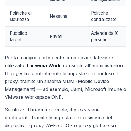
Politiche di
Politiche
Nessuna
sicurezza
centralizzate
Pubblico
Aziende da 10
Privati
target
persone
Per la maggior parte degli scenari aziendali viene
utilizzato
Threema Work
: consente all'amministratore
IT di gestire centralmente le impostazioni, incluso il
proxy, tramite un sistema MDM (Mobile Device
Management) — ad esempio, Jamf, Microsoft Intune o
VMware Workspace ONE.
Se utilizzi Threema normale, il proxy viene
configurato tramite le impostazioni di sistema del
dispositivo (proxy Wi-Fi su iOS o proxy globale su