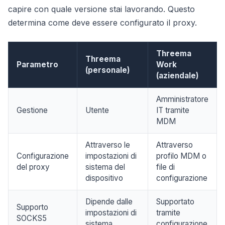
capire con quale versione stai lavorando. Questo
determina come deve essere configurato il proxy.
Threema
Threema
Parametro
Work
(personale)
(aziendale)
Amministratore
Gestione
Utente
IT tramite
MDM
Attraverso le
Attraverso
Configurazione
impostazioni di
profilo MDM o
del proxy
sistema del
file di
dispositivo
configurazione
Dipende dalle
Supportato
Supporto
impostazioni di
tramite
SOCKS5
sistema
configurazione