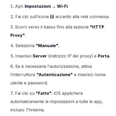
Apri
Impostazioni → Wi-Fi
.
Fai clic sull'icona
(i)
accanto alla rete connessa.
Scorri verso il basso fino alla sezione
"HTTP
Proxy"
.
Seleziona
"Manuale"
.
Inserisci
Server
(indirizzo IP del proxy) e
Porta
.
Se è necessaria l'autorizzazione, attiva
l'interruttore
"Autenticazione"
e inserisci nome
utente e password.
Fai clic su
"Fatto"
: iOS applicherà
automaticamente le impostazioni a tutte le app,
incluso Threema.