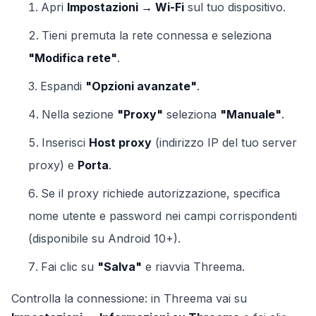
Apri
Impostazioni → Wi-Fi
sul tuo dispositivo.
Tieni premuta la rete connessa e seleziona
"Modifica rete"
.
Espandi
"Opzioni avanzate"
.
Nella sezione
"Proxy"
seleziona
"Manuale"
.
Inserisci
Host proxy
(indirizzo IP del tuo server
proxy) e
Porta
.
Se il proxy richiede autorizzazione, specifica
nome utente e password nei campi corrispondenti
(disponibile su Android 10+).
Fai clic su
"Salva"
e riavvia Threema.
Controlla la connessione: in Threema vai su