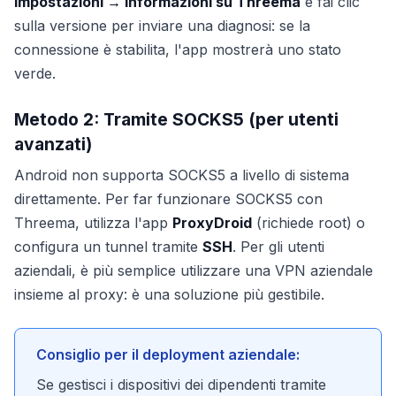
Impostazioni → Informazioni su Threema
e fai clic
sulla versione per inviare una diagnosi: se la
connessione è stabilita, l'app mostrerà uno stato
verde.
Metodo 2: Tramite SOCKS5 (per utenti
avanzati)
Android non supporta SOCKS5 a livello di sistema
direttamente. Per far funzionare SOCKS5 con
Threema, utilizza l'app
ProxyDroid
(richiede root) o
configura un tunnel tramite
SSH
. Per gli utenti
aziendali, è più semplice utilizzare una VPN aziendale
insieme al proxy: è una soluzione più gestibile.
Consiglio per il deployment aziendale:
Se gestisci i dispositivi dei dipendenti tramite