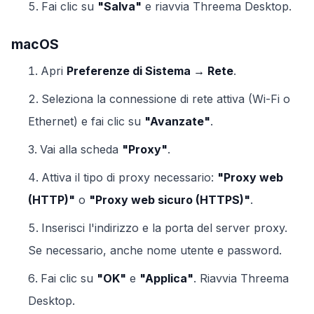
Fai clic su
"Salva"
e riavvia Threema Desktop.
macOS
Apri
Preferenze di Sistema → Rete
.
Seleziona la connessione di rete attiva (Wi-Fi o
Ethernet) e fai clic su
"Avanzate"
.
Vai alla scheda
"Proxy"
.
Attiva il tipo di proxy necessario:
"Proxy web
(HTTP)"
o
"Proxy web sicuro (HTTPS)"
.
Inserisci l'indirizzo e la porta del server proxy.
Se necessario, anche nome utente e password.
Fai clic su
"OK"
e
"Applica"
. Riavvia Threema
Desktop.