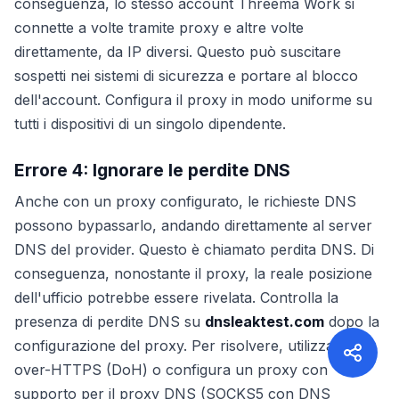
conseguenza, lo stesso account Threema Work si
connette a volte tramite proxy e altre volte
direttamente, da IP diversi. Questo può suscitare
sospetti nei sistemi di sicurezza e portare al blocco
dell'account. Configura il proxy in modo uniforme su
tutti i dispositivi di un singolo dipendente.
Errore 4: Ignorare le perdite DNS
Anche con un proxy configurato, le richieste DNS
possono bypassarlo, andando direttamente al server
DNS del provider. Questo è chiamato perdita DNS. Di
conseguenza, nonostante il proxy, la reale posizione
dell'ufficio potrebbe essere rivelata. Controlla la
presenza di perdite DNS su
dnsleaktest.com
dopo la
configurazione del proxy. Per risolvere, utilizza DNS-
over-HTTPS (DoH) o configura un proxy con
supporto per il proxy DNS (SOCKS5 con DNS