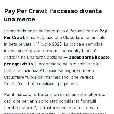
Pay Per Crawl: l'accesso diventa
una merce
La seconda parte dell'annuncio è l'espansione di
Pay
Per Crawl
, il marketplace che Cloudflare ha lanciato
in beta privata il 1° luglio 2025. La logica è semplice:
invece di un'opzione binaria "consenti / blocca",
l'editore ha una terza opzione —
addebitarne il costo
per ogni visita
. Il proprietario del sito stabilisce la
tariffa, e l'azienda AI decide se pagare o meno.
Cloudflare funge da intermediario, che verifica
l'identità del bot e gestisce i pagamenti.
Per il mercato, si tratta di un cambiamento tettonico. I
dati, che per anni sono stati considerati "gratuiti
perché pubblici", si trasformano in una risorsa a