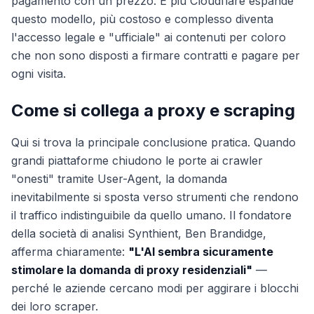
pagamento con un prezzo. E più Cloudflare espande
questo modello, più costoso e complesso diventa
l'accesso legale e "ufficiale" ai contenuti per coloro
che non sono disposti a firmare contratti e pagare per
ogni visita.
Come si collega a proxy e scraping
Qui si trova la principale conclusione pratica. Quando
grandi piattaforme chiudono le porte ai crawler
"onesti" tramite User-Agent, la domanda
inevitabilmente si sposta verso strumenti che rendono
il traffico indistinguibile da quello umano. Il fondatore
della società di analisi Synthient, Ben Brandidge,
afferma chiaramente:
"L'AI sembra sicuramente
stimolare la domanda di proxy residenziali"
—
perché le aziende cercano modi per aggirare i blocchi
dei loro scraper.