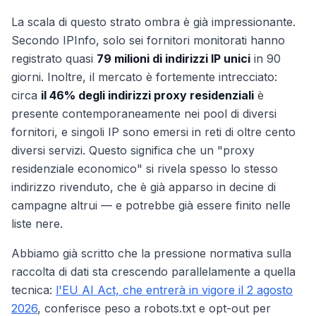
La scala di questo strato ombra è già impressionante.
Secondo IPInfo, solo sei fornitori monitorati hanno
registrato quasi
79 milioni di indirizzi IP unici
in 90
giorni. Inoltre, il mercato è fortemente intrecciato:
circa
il 46% degli indirizzi proxy residenziali
è
presente contemporaneamente nei pool di diversi
fornitori, e singoli IP sono emersi in reti di oltre cento
diversi servizi. Questo significa che un "proxy
residenziale economico" si rivela spesso lo stesso
indirizzo rivenduto, che è già apparso in decine di
campagne altrui — e potrebbe già essere finito nelle
liste nere.
Abbiamo già scritto che la pressione normativa sulla
raccolta di dati sta crescendo parallelamente a quella
tecnica:
l'EU AI Act, che entrerà in vigore il 2 agosto
2026
, conferisce peso a robots.txt e opt-out per