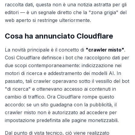
raccolta dati, questa non è una notizia astratta per gli
editori — è un segnale diretto che la "zona grigia" del
web aperto si restringe ulteriormente.
Cosa ha annunciato Cloudflare
La novità principale è il concetto di
"crawler misto"
.
Così Cloudflare definisce i bot che raccolgono dati per
due scopi contemporaneamente: indicizzazione nei
motori di ricerca e addestramento dei modelli AI. In
passato, tali crawler operavano sotto il vessillo del bot
"di ricerca" e ottenevano accesso ai contenuti in
cambio di traffico. Ora Cloudflare rompe questo
accordo: se un sito guadagna con la pubblicità, il
crawler misto non è autorizzato ad accedere per
impostazione predefinita alle pagine monetizzabili.
Dal punto di vista tecnico, ciò viene realizzato