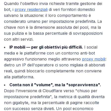
Quando l'obiettivo invia richieste tramite gestione dei
bot, i
proxy residenziali
di veri fornitori domestici
salvano la situazione: il loro comportamento è
considerato umano per impostazione predefinita. La
chiave non è la dimensione assoluta del pool, ma la
sua pulizia e la bassa percentuale di sovrapposizioni
con altri servizi.
IP mobili — per gli obiettivi più difficili.
I social
media e le piattaforme con un contorno anti-bot
aggressivo funzionano meglio attraverso
proxy mobili
:
dietro un IP dell'operatore ci sono migliaia di abbonati
reali, quindi bloccarlo completamente non conviene
alla piattaforma.
Conta non il "volume", ma la "sopravvivenza".
Dopo l'inversione di Cloudflare verso "chiuso per
impostazione predefinita", la metrica di qualità diventa
non gigabyte, ma la percentuale di pagine raccolte
con successo senza divieti. Un pool economico