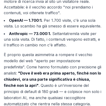
motore di ricerca invia al sito un visitatore reale.
Accettabile: è il vecchio accordo "noi prendiamo i
contenuti, voi ottenete traffico".
OpenAI — 1.700:1.
Per 1.700 visite, c'è una sola
visita. Lo scambio ha già smesso di essere equivalente.
Anthropic — 73.000:1.
Settantatremila visite per
una sola visita. Di fatto, i contenuti vengono estratti, e
il traffico in cambio non c'è affatto.
È proprio questa asimmetria a rompere il vecchio
modello del web "aperto per impostazione
predefinita". Come hanno formulato con precisione gli
analisti:
"Dove il web era prima aperto, finché non lo
chiudevi, ora una parte significativa è chiusa,
finché non la apri"
. Questo è un'inversione del
principio di default di 180 gradi — e colpisce non solo i
laboratori AI, ma anche qualsiasi raccoglitore
automatizzato che rientra nella stessa categoria.