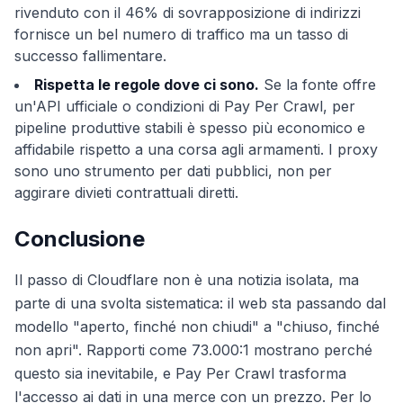
rivenduto con il 46% di sovrapposizione di indirizzi
fornisce un bel numero di traffico ma un tasso di
successo fallimentare.
Rispetta le regole dove ci sono.
Se la fonte offre
un'API ufficiale o condizioni di Pay Per Crawl, per
pipeline produttive stabili è spesso più economico e
affidabile rispetto a una corsa agli armamenti. I proxy
sono uno strumento per dati pubblici, non per
aggirare divieti contrattuali diretti.
Conclusione
Il passo di Cloudflare non è una notizia isolata, ma
parte di una svolta sistematica: il web sta passando dal
modello "aperto, finché non chiudi" a "chiuso, finché
non apri". Rapporti come 73.000:1 mostrano perché
questo sia inevitabile, e Pay Per Crawl trasforma
l'accesso ai dati in una merce con un prezzo. Per lo