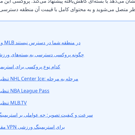
 می‌دهد یا بسته‌ای کاهش‌یافته پیشنهاد می‌کند. پروکسی این م
چرا NHL، NBA و MLB در منطقه شما در دسترس نیستند
چگونه پروکسی دسترسی به بسته‌های ورزشی 
کدام نوع پروکسی برای استریمی
تنظیم پروکسی برای NHL Center Ice: مرحله به مرحله
تنظیم پروکسی برای NBA League Pass
تنظیم پروکسی برای MLB.TV
سرعت و کیفیت تصویر: چه عواملی بر استریمینگ 
مقایسه پروکسی و VPN برای استریمینگ ورزشی