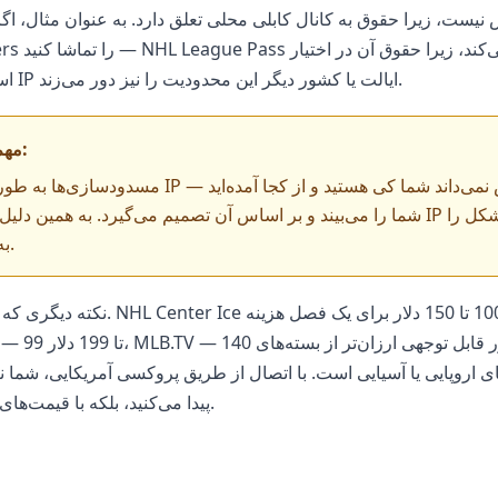
یست، زیرا حقوق به کانال کابلی محلی تعلق دارد. به عنوان مثال، اگر
Network است. پروکسی با IP ایالت یا کشور دیگر این محدودیت را نیز دور می‌زند.
⚠️ مهم است که درک کنید:
مسدودسازی‌ها به طور خاص بر اساس آدرس IP کار می‌کنن
به طور کامل حل می‌کند.
نکته دیگری که وجود دارد — قیمت‌گذاری. e
 اروپایی یا آسیایی است. با اتصال از طریق پروکسی آمریکایی، شما ن
پیدا می‌کنید، بلکه با قیمت‌های آمریکایی پرداخت می‌کنید.