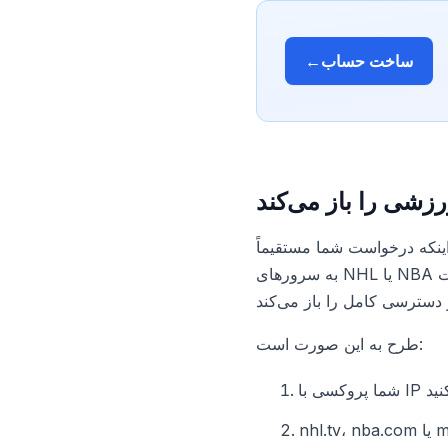
ساخت حساب
←
زشی را باز می‌کند
ینکه درخواست شما مستقیماً
به سرورهای NHL یا NBA برود، ابتدا از طریق سرور پروکسی در کشور مورد نظر عبور می‌کند. سایت IP سرور پروکسی را
طرح به این صورت است:
کنید