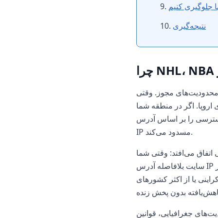
ها جلوگیری کنیم
نتیجه‌گیری
NHL یا MLB حقوق پخش را می‌فروشند، این کار را بر اساس
ی اروپا. اگر در منطقه شما
سترسی را بر اساس آدرس
IP مسدود می‌کند.
سایت بلافاصله آدرس IP شما را از طریق پایگاه داده جغرافیایی بررسی می‌کند. اگر IP به عنوان روسی، بلاروسی،
یا از اکثر کشورهای CIS شناسایی شود — شما یا صفحه‌ای با خطا دریافت می‌کنید، یا پیشنهادی برای خرید بسته‌ای