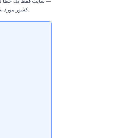
— سایت فقط یک خطا نشان
از طریق IP کشور مورد نظر متصل می‌شوید و به محتوای کامل با قیمت آن منطقه دسترسی پیدا می‌کنید.