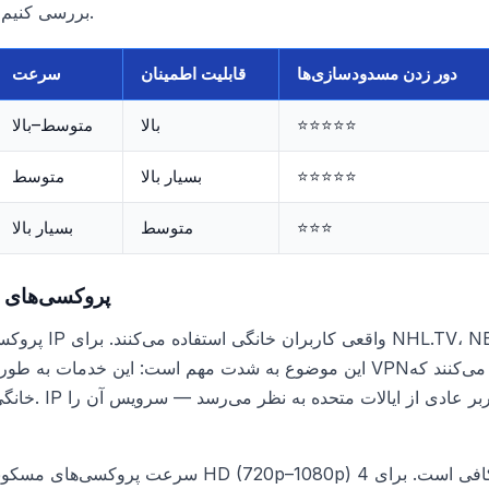
تماشای NHL، NBA و MLB بررسی کنیم.
دور زدن مسدودسازی‌ها
قابلیت اطمینان
سرعت
⭐⭐⭐⭐⭐
بالا
متوسط–بالا
⭐⭐⭐⭐⭐
بسیار بالا
متوسط
⭐⭐⭐
متوسط
بسیار بالا
پروکسی‌های م
پروکسی‌های مسکونی
سرعت پروکسی‌های مسکونی معمولاً برای استریمینگ در 