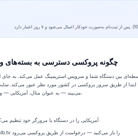
چگونه پروکسی دسترسی به بسته‌های ور
ه‌ای بین دستگاه شما و سرویس استریمینگ عمل می‌کند. به جای ا
می‌بیند — به عنوان مثال، آمریکایی — و دسترسی کامل را باز می‌کند.
شما پروکسی با IP آمریکایی را در دستگاه یا مرورگر خود تنظیم می‌
nhl.tv، nba.com یا mlb.tv را باز می‌کنید — درخواست از طریق پروکسی می‌رود