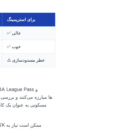
برای استریمینگ
✅ عالی
✅ خوب
⚠️ خطر مسدودسازی