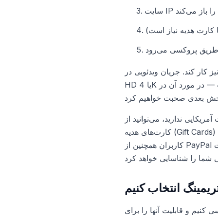
را باز می‌کند
ا کارت هدیه نیاز است)
ز طریق پروکسی می‌رود
ز کار کند. جریان ویدئویی در
HD یا 4K به اتصال پایدار و سرعت کافی نیاز دارد. بنابراین انتخاب نوع صحیح پروکسی به شدت مهم است — در مورد آن در
ریکایی ندارید، می‌توانید از
کارت‌های هدیه (Gift Cards) آمازون یا در فروشگاه‌ها استفاده کنید — آنها از طریق سرویس‌های ثالث فروخته می‌شوند. برخی
کاربران همچنین از PayPal با حساب آمریکایی استفاده می‌کنند. در این صورت پروکسی باید فعال باشد — در غیر این صورت
یمینگ انتخاب کنیم
 کنیم و قابلیت آنها را برای