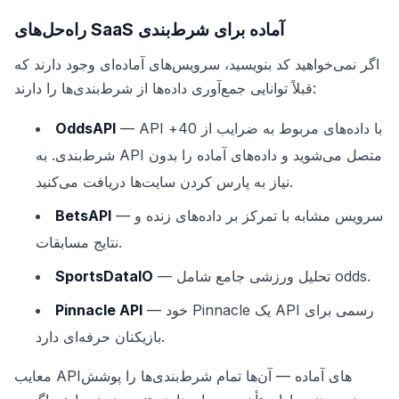
راه‌حل‌های SaaS آماده برای شرط‌بندی
اگر نمی‌خواهید کد بنویسید، سرویس‌های آماده‌ای وجود دارند که
قبلاً توانایی جمع‌آوری داده‌ها از شرط‌بندی‌ها را دارند:
— API با داده‌های مربوط به ضرایب از 40+
OddsAPI
شرط‌بندی. به API متصل می‌شوید و داده‌های آماده را بدون
نیاز به پارس کردن سایت‌ها دریافت می‌کنید.
— سرویس مشابه با تمرکز بر داده‌های زنده و
BetsAPI
نتایج مسابقات.
— تحلیل ورزشی جامع شامل odds.
SportsDataIO
— خود Pinnacle یک API رسمی برای
Pinnacle API
بازیکنان حرفه‌ای دارد.
معایب API‌های آماده — آن‌ها تمام شرط‌بندی‌ها را پوشش