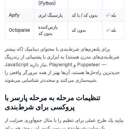
(Python)
✅ بله
بدون کد / با کد
پارسینگ ابری
Apify
پارس‌کننده
✅ بله
بدون کد
Octoparse
بدون کد
برای پلتفرم‌های شرط‌بندی با محتوای دینامیک (که بیشتر
شرط‌بندی‌های مدرن هستند) به ابزاری با پشتیبانی از رندرینگ
JavaScript نیاز دارید. Playwright و Puppeteer —
جدیدترین راه‌حل‌ها هستند، آن‌ها بهتر از همه مرورگر واقعی را
شبیه‌سازی می‌کنند و سخت‌تر شناسایی می‌شوند.
تنظیمات مرحله به مرحله پارسر با
پروکسی برای شرط‌بندی
بیایید یک طرح عملی برای تنظیم را با مثال جمع‌آوری ضرایب از
یک سایت شرط‌بندی بررسی کنیم. این روش هم برای