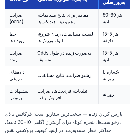
به‌روزرسانی
هر 30–60
مقادیر برای نتایج مسابقات،
ضرایب
ثانیه
مجموع‌ها، هندیکپ‌ها
(odds)
هر 5–15
لیست مسابقات، زمان شروع،
خط
دقیقه
انواع ورزش‌ها
رویدادها
هر 5–15
Odds به‌صورت زنده در طول
ضرایب
ثانیه
مسابقه
زنده
یک‌باره یا
داده‌های
آرشیو ضرایب، نتایج مسابقات
روزانه
تاریخی
تبلیغات، فری‌بت‌ها، ضرایب
پیشنهادات
روزانه
افزایش یافته
بونوس
پارس کردن زنده — سخت‌ترین سناریو است: فرکانس بالای
درخواست‌ها، پنجره کوتاه برای آربیتراژ (گاهی 10–30 ثانیه)،
حداکثر خطر مسدودیت. در اینجا کیفیت پروکسی نقش