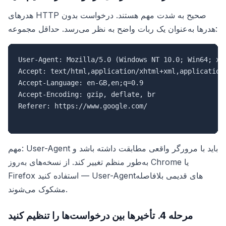
هدرهای HTTP صحیح به شدت مهم هستند. درخواست بدون
هدرها به‌عنوان یک ربات واضح به نظر می‌رسد. حداقل مجموعه:
User-Agent: Mozilla/5.0 (Windows NT 10.0; Win64; x64
Accept: text/html,application/xhtml+xml,application/
Accept-Language: en-GB,en;q=0.9

Accept-Encoding: gzip, deflate, br

Referer: https://www.google.com/

مهم: User-Agent باید با مرورگر واقعی مطابقت داشته باشد و
به‌طور منظم تغییر کند. از نسخه‌های به‌روز Chrome یا
Firefox استفاده کنید — User-Agent‌های قدیمی بلافاصله
مشکوک می‌شوند.
مرحله 4. تأخیرها بین درخواست‌ها را تنظیم کنید