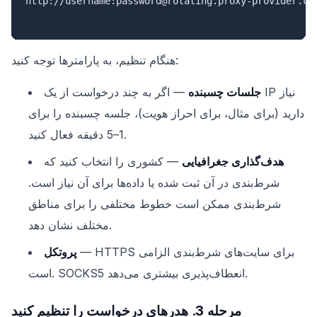
http://username:password@rotating.proxy-provider.com
هنگام تنظیم، به پارامترها توجه کنید:
جلسات چسبنده
— اگر به چند درخواست از یک IP نیاز
دارید (برای مثال، برای احراز هویت)، جلسه چسبنده را برای
1–5 دقیقه فعال کنید.
هدف‌گذاری جغرافیایی
— کشوری را انتخاب کنید که
شرط‌بندی در آن ثبت شده یا داده‌ها برای آن نیاز است.
شرط‌بندی ممکن است خطوط مختلفی را برای مناطق
مختلف نشان دهد.
— HTTPS برای سایت‌های شرط‌بندی الزامی
پروتکل
است. SOCKS5 انعطاف‌پذیری بیشتری می‌دهد.
مرحله 3. هدرهای درخواست را تنظیم کنید