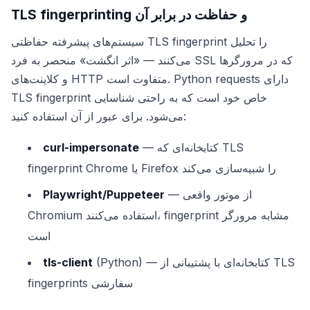
TLS fingerprinting و حفاظت در برابر آن
سیستم‌های پیشرفته حفاظتی TLS fingerprint را تحلیل
می‌کنند — «اثر انگشت» منحصر به فرد SSL که در مرورگرها
و کلاینت‌های HTTP متفاوت است. Python requests دارای
TLS fingerprint خاص خود است که به راحتی شناسایی
می‌شود. برای عبور از آن استفاده کنید:
— کتابخانه‌ای که TLS
curl-impersonate
fingerprint Chrome یا Firefox را شبیه‌سازی می‌کند
— از موتور واقعی
Playwright/Puppeteer
Chromium استفاده می‌کنند، fingerprint مشابه مرورگر
است
(Python) — کتابخانه‌ای با پشتیبانی از TLS
tls-client
fingerprints سفارشی