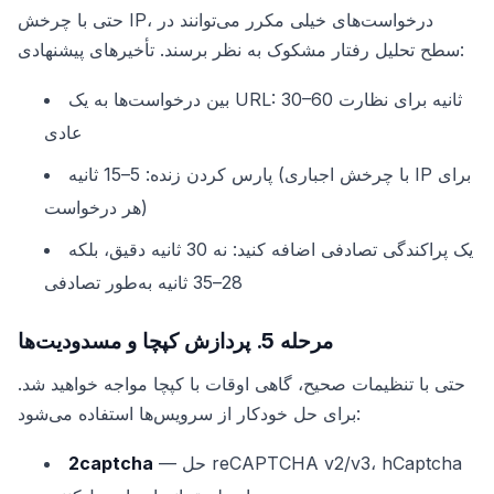
حتی با چرخش IP، درخواست‌های خیلی مکرر می‌توانند در
سطح تحلیل رفتار مشکوک به نظر برسند. تأخیرهای پیشنهادی:
بین درخواست‌ها به یک URL: 30–60 ثانیه برای نظارت
عادی
پارس کردن زنده: 5–15 ثانیه (با چرخش اجباری IP برای
هر درخواست)
یک پراکندگی تصادفی اضافه کنید: نه 30 ثانیه دقیق، بلکه
28–35 ثانیه به‌طور تصادفی
مرحله 5. پردازش کپچا و مسدودیت‌ها
حتی با تنظیمات صحیح، گاهی اوقات با کپچا مواجه خواهید شد.
برای حل خودکار از سرویس‌ها استفاده می‌شود:
— حل reCAPTCHA v2/v3، hCaptcha
2captcha