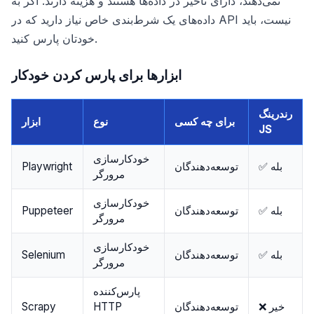
نمی‌دهند، دارای تأخیر در داده‌ها هستند و هزینه دارند. اگر به
داده‌های یک شرط‌بندی خاص نیاز دارید که در API نیست، باید
خودتان پارس کنید.
ابزارها برای پارس کردن خودکار
رندرینگ
برای چه کسی
نوع
ابزار
JS
خودکارسازی
✅ بله
توسعه‌دهندگان
Playwright
مرورگر
خودکارسازی
✅ بله
توسعه‌دهندگان
Puppeteer
مرورگر
خودکارسازی
✅ بله
توسعه‌دهندگان
Selenium
مرورگر
پارس‌کننده
❌ خیر
توسعه‌دهندگان
HTTP
Scrapy