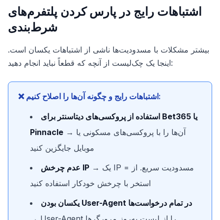
اشتباهات رایج در پارس کردن پلتفرم‌های
شرط‌بندی
بیشتر مشکلات با مسدودیت‌ها ناشی از اشتباهات یکسان است.
اینجا یک چک‌لیست از آنچه که قطعاً نباید انجام دهید:
❌ اشتباهات رایج و چگونه آن‌ها را اصلاح کنیم:
استفاده از پروکسی‌های دیتاسنتر برای Bet365 یا
→ آن‌ها را با پروکسی‌های مسکونی یا
Pinnacle
موبایل جایگزین کنید
→ یک IP = مسدودیت سریع. از
عدم چرخش IP
استخر با چرخش خودکار استفاده کنید
یکسان بودن User-Agent در تمام درخواست‌ها
→ User-Agent را از لیست به‌روز مرورگرها