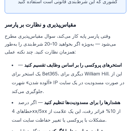
کشوری که این شرط‌بندی قانونی است استفاده کنید
مقیاس‌پذیری و نظارت بر پارسر
وقتی پارسر پایه کار می‌کند، سوال مقیاس‌پذیری مطرح
می‌شود — به‌ویژه اگر بخواهید 10–20 شرط‌بندی را به‌طور
همزمان نظارت کنید. چند نکته عملی:
استخرهای پروکسی را بر اساس وظایف تقسیم کنید
—
یک استخر برای Bet365، دیگری برای William Hill. این از
«آلوده شدن» شهرت IP در صورت مسدودیت در یک سایت
جلوگیری می‌کند.
هشدارها را برای مسدودیت‌ها تنظیم کنید
— اگر درصد
خطاهای 4xx/5xx از 10% فراتر رفت، این یک علامت از
مشکلات با پروکسی یا تغییر حفاظت سایت است.
تمام درخواست‌ها را لاگ کنید
— هنگام تحلیل