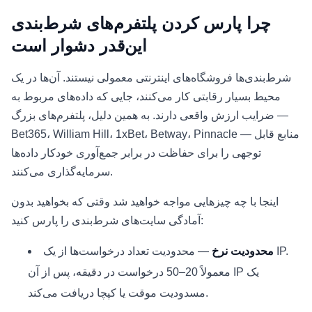
چرا پارس کردن پلتفرم‌های شرط‌بندی
این‌قدر دشوار است
شرط‌بندی‌ها فروشگاه‌های اینترنتی معمولی نیستند. آن‌ها در یک
محیط بسیار رقابتی کار می‌کنند، جایی که داده‌های مربوط به
ضرایب ارزش واقعی دارند. به همین دلیل، پلتفرم‌های بزرگ —
Bet365، William Hill، 1xBet، Betway، Pinnacle — منابع قابل
توجهی را برای حفاظت در برابر جمع‌آوری خودکار داده‌ها
سرمایه‌گذاری می‌کنند.
اینجا با چه چیزهایی مواجه خواهید شد وقتی که بخواهید بدون
آمادگی سایت‌های شرط‌بندی را پارس کنید:
محدودیت نرخ
— محدودیت تعداد درخواست‌ها از یک IP.
معمولاً 20–50 درخواست در دقیقه، پس از آن IP یک
مسدودیت موقت یا کپچا دریافت می‌کند.