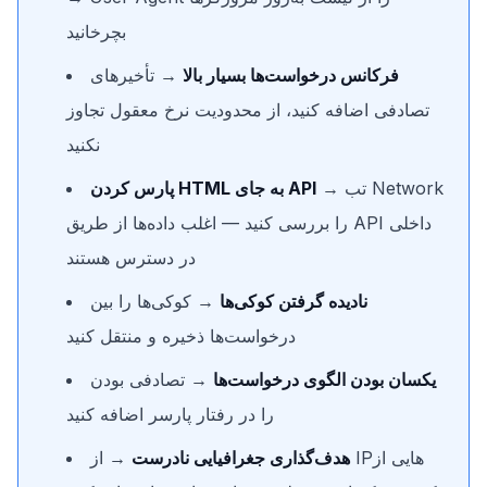
بچرخانید
فرکانس درخواست‌ها بسیار بالا
→ تأخیرهای
تصادفی اضافه کنید، از محدودیت نرخ معقول تجاوز
نکنید
→ تب Network
پارس کردن HTML به جای API
را بررسی کنید — اغلب داده‌ها از طریق API داخلی
در دسترس هستند
نادیده گرفتن کوکی‌ها
→ کوکی‌ها را بین
درخواست‌ها ذخیره و منتقل کنید
یکسان بودن الگوی درخواست‌ها
→ تصادفی بودن
را در رفتار پارسر اضافه کنید
هدف‌گذاری جغرافیایی نادرست
→ از IPهایی از