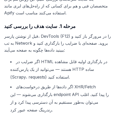
متخصصان فنی و هم برای کسانی که از راه‌حل‌های ابری مانند
Apify استفاده می‌کنند مناسب است.
مرحله 1. سایت هدف را بررسی کنید
قبل از نوشتن پارسر، DevTools (F12) را در مرورگر باز کنید و
به تب Network بروید. صفحه‌ای با ضرایب را بارگذاری کنید و
ببینید داده‌ها چگونه به صفحه می‌آیند:
اگر ضرایب در HTML در بارگذاری اولیه قابل مشاهده
هستند — می‌توانید از یک پارس‌کننده HTTP ساده
(Scrapy، requests) استفاده کنید.
اگر داده‌ها از طریق درخواست‌های XHR/Fetch
بارگذاری می‌شوند — این endpoint API را پیدا کنید. اغلب
می‌توان به‌طور مستقیم به آن دسترسی پیدا کرد و از
رندرینگ صفحه عبور کرد.