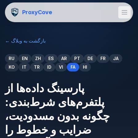
ProxyCove
بازگشت به وبلاگ
←
RU
EN
ZH
ES
AR
PT
DE
FR
JA
KO
IT
TR
ID
VI
FA
HI
پارسینگ داده‌ها از
پلتفرم‌های شرط‌بندی:
چگونه بدون مسدودیت،
ضرایب و خطوط را