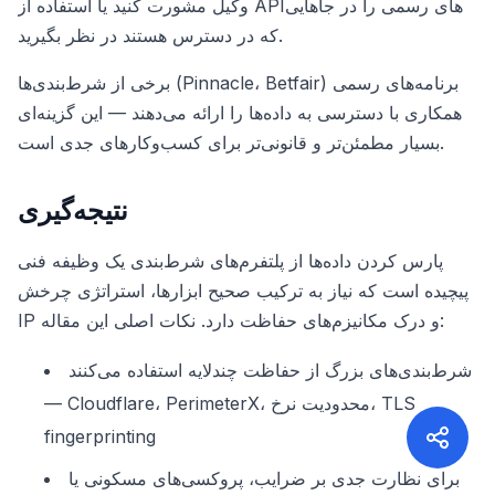
وکیل مشورت کنید یا استفاده از API‌های رسمی را در جاهایی
که در دسترس هستند در نظر بگیرید.
برخی از شرط‌بندی‌ها (Pinnacle، Betfair) برنامه‌های رسمی
همکاری با دسترسی به داده‌ها را ارائه می‌دهند — این گزینه‌ای
بسیار مطمئن‌تر و قانونی‌تر برای کسب‌وکارهای جدی است.
نتیجه‌گیری
پارس کردن داده‌ها از پلتفرم‌های شرط‌بندی یک وظیفه فنی
پیچیده است که نیاز به ترکیب صحیح ابزارها، استراتژی چرخش
IP و درک مکانیزم‌های حفاظت دارد. نکات اصلی این مقاله:
شرط‌بندی‌های بزرگ از حفاظت چندلایه استفاده می‌کنند
— Cloudflare، PerimeterX، محدودیت نرخ، TLS
fingerprinting
برای نظارت جدی بر ضرایب، پروکسی‌های مسکونی یا