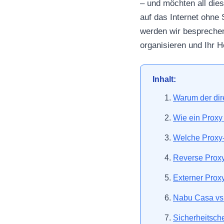
– und möchten all dies
auf das Internet ohne 
werden wir besprechen
organisieren und Ihr 
Inhalt:
Warum der dire
Wie ein Proxy
Welche Proxy-
Reverse Proxy 
Externer Proxy
Nabu Casa vs.
Sicherheitsch