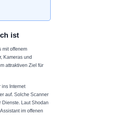
ch ist
s mit offenem
er, Kameras und
attraktiven Ziel für
ins Internet
er auf. Solche Scanner
r Dienste. Laut Shodan
Assistant im offenen