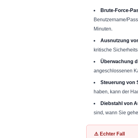
Brute-Force-Pas
Benutzername/Passw
Minuten.
Ausnutzung von
kritische Sicherhei
Überwachung d
angeschlossenen K
Steuerung von 
haben, kann der Hac
Diebstahl von 
sind, wann Sie gehe
⚠️ Echter Fall