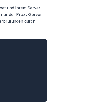
rnet und Ihrem Server.
n nur der Proxy-Server
Überprüfungen durch.