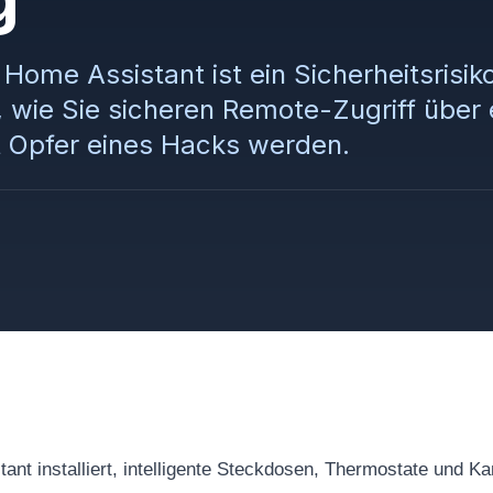
Home Assistant ist ein Sicherheitsrisiko
 wie Sie sicheren Remote-Zugriff über 
t Opfer eines Hacks werden.
ant installiert, intelligente Steckdosen, Thermostate und 