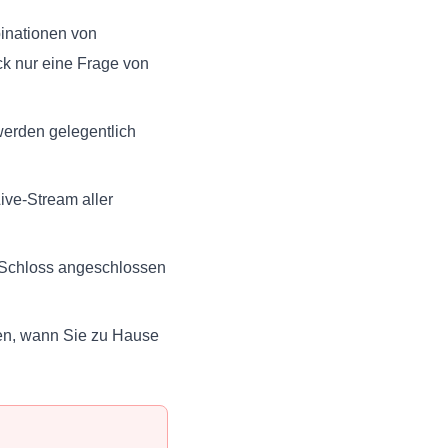
inationen von
k nur eine Frage von
werden gelegentlich
Live-Stream aller
s Schloss angeschlossen
en, wann Sie zu Hause