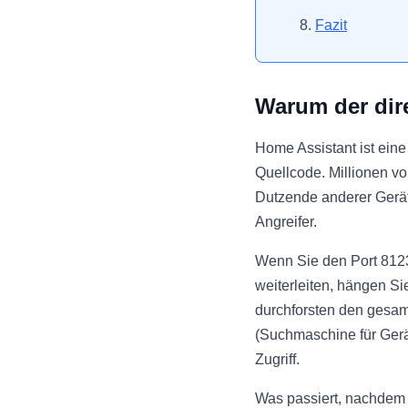
Fazit
Warum der dire
Home Assistant ist eine
Quellcode. Millionen v
Dutzende anderer Geräte
Angreifer.
Wenn Sie den Port 8123 
weiterleiten, hängen S
durchforsten den gesam
(Suchmaschine für Gerä
Zugriff.
Was passiert, nachdem 