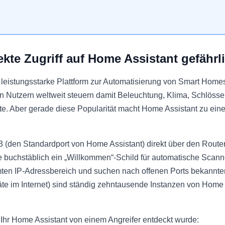
kte Zugriff auf Home Assistant gefährli
 leistungsstarke Plattform zur Automatisierung von Smart Home
on Nutzern weltweit steuern damit Beleuchtung, Klima, Schlöss
. Aber gerade diese Popularität macht Home Assistant zu einem 
(den Standardport von Home Assistant) direkt über den Router 
ie buchstäblich ein „Willkommen“-Schild für automatische Scann
ten IP-Adressbereich und suchen nach offenen Ports bekannte
te im Internet) sind ständig zehntausende Instanzen von Home 
Ihr Home Assistant von einem Angreifer entdeckt wurde: