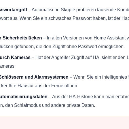
swortangriff
– Automatische Skripte probieren tausende Komb
ort aus. Wenn Sie ein schwaches Passwort haben, ist der Hac
 Sicherheitslücken
– In alten Versionen von Home Assistant 
tslücken gefunden, die den Zugriff ohne Passwort ermöglichen.
urch Kameras
– Hat der Angreifer Zugriff auf HA, sieht er den 
ameras.
Schlössern und Alarmsystemen
– Wenn Sie ein intelligente
ker Ihre Haustür aus der Ferne öffnen.
Automatisierungsdaten
– Aus der HA-Historie kann man erfahr
n, den Schlafmodus und andere private Daten.