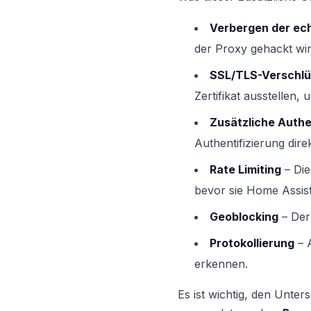
Verbergen der ech
der Proxy gehackt wir
SSL/TLS-Verschlü
Zertifikat ausstellen
Zusätzliche Authe
Authentifizierung dir
Rate Limiting
– Die
bevor sie Home Assist
Geoblocking
– Der
Protokollierung
– A
erkennen.
Es ist wichtig, den Unte