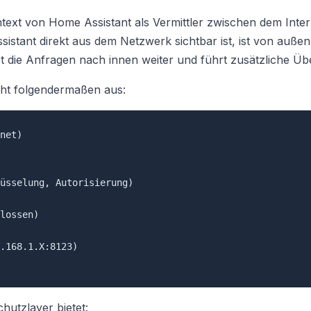
ntext von Home Assistant als Vermittler zwischen dem Inte
sistant direkt aus dem Netzwerk sichtbar ist, ist von auße
itet die Anfragen nach innen weiter und führt zusätzliche 
ht folgendermaßen aus:
net)

üsselung, Autorisierung)

lossen)

.168.1.X:8123)

hutzlayer bietet: