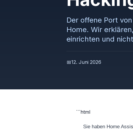
Der offene Port von 
Home. Wir erklären,
einrichten und nich
📅
12. Juni 2026
```html
Sie haben Home Assist