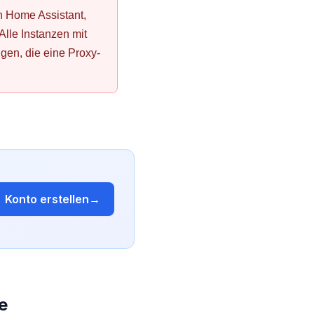
n Home Assistant,
Alle Instanzen mit
igen, die eine Proxy-
Konto erstellen
→
e