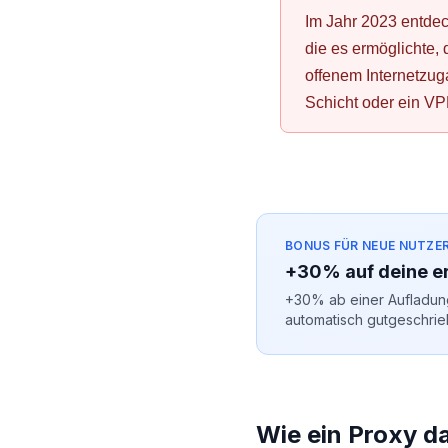
Im Jahr 2023 entdec
die es ermöglichte,
offenem Internetzuga
Schicht oder ein V
BONUS FÜR NEUE NUTZE
+30% auf deine e
+30% ab einer Aufladung
automatisch gutgeschrie
Wie ein Proxy d