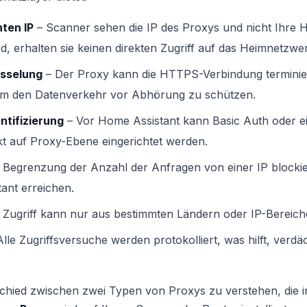
ten IP
– Scanner sehen die IP des Proxys und nicht Ihre 
d, erhalten sie keinen direkten Zugriff auf das Heimnetzwe
sselung
– Der Proxy kann die HTTPS-Verbindung terminier
, um den Datenverkehr vor Abhörung zu schützen.
ntifizierung
– Vor Home Assistant kann Basic Auth oder e
ekt auf Proxy-Ebene eingerichtet werden.
 Begrenzung der Anzahl der Anfragen von einer IP blockie
ant erreichen.
 Zugriff kann nur aus bestimmten Ländern oder IP-Bereich
lle Zugriffsversuche werden protokolliert, was hilft, verdäc
rschied zwischen zwei Typen von Proxys zu verstehen, die 