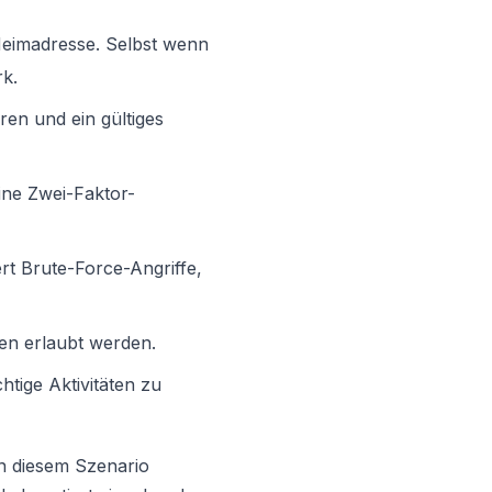
Heimadresse. Selbst wenn
rk.
en und ein gültiges
ine Zwei-Faktor-
rt Brute-Force-Angriffe,
en erlaubt werden.
htige Aktivitäten zu
in diesem Szenario