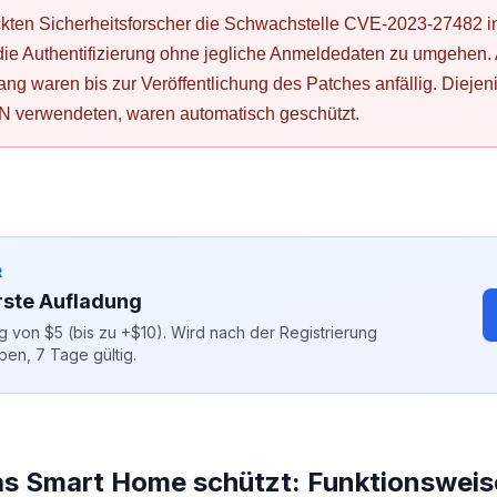
kten Sicherheitsforscher die Schwachstelle CVE-2023-27482 i
 die Authentifizierung ohne jegliche Anmeldedaten zu umgehen. 
ng waren bis zur Veröffentlichung des Patches anfällig. Diejen
PN verwendeten, waren automatisch geschützt.
R
rste Aufladung
 von $5 (bis zu +$10). Wird nach der Registrierung
ben, 7 Tage gültig.
as Smart Home schützt: Funktionsweis