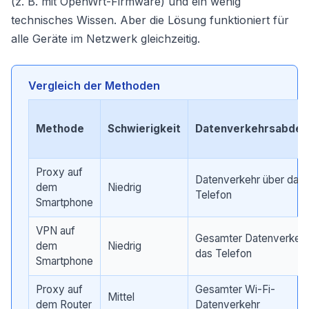
(z. B. mit OpenWrt-Firmware) und ein wenig
technisches Wissen. Aber die Lösung funktioniert für
alle Geräte im Netzwerk gleichzeitig.
Vergleich der Methoden
Methode
Schwierigkeit
Datenverkehrsabdec
Proxy auf
Datenverkehr über das
dem
Niedrig
Telefon
Smartphone
VPN auf
Gesamter Datenverkehr
dem
Niedrig
das Telefon
Smartphone
Proxy auf
Gesamter Wi-Fi-
Mittel
dem Router
Datenverkehr