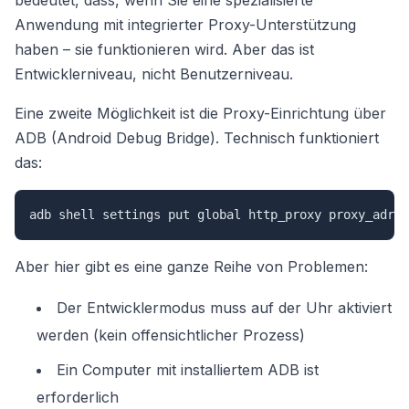
bedeutet, dass, wenn Sie eine spezialisierte
Anwendung mit integrierter Proxy-Unterstützung
haben – sie funktionieren wird. Aber das ist
Entwicklerniveau, nicht Benutzerniveau.
Eine zweite Möglichkeit ist die Proxy-Einrichtung über
ADB (Android Debug Bridge). Technisch funktioniert
das:
adb shell settings put global http_proxy proxy_adres
Aber hier gibt es eine ganze Reihe von Problemen:
Der Entwicklermodus muss auf der Uhr aktiviert
werden (kein offensichtlicher Prozess)
Ein Computer mit installiertem ADB ist
erforderlich