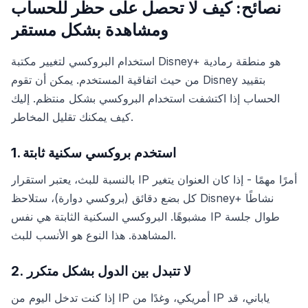
نصائح: كيف لا تحصل على حظر للحساب
ومشاهدة بشكل مستقر
استخدام البروكسي لتغيير مكتبة Disney+ هو منطقة رمادية
من حيث اتفاقية المستخدم. يمكن أن تقوم Disney بتقييد
الحساب إذا اكتشفت استخدام البروكسي بشكل منتظم. إليك
كيف يمكنك تقليل المخاطر.
1. استخدم بروكسي سكنية ثابتة
بالنسبة للبث، يعتبر استقرار IP أمرًا مهمًا - إذا كان العنوان يتغير
كل بضع دقائق (بروكسي دوارة)، ستلاحظ Disney+ نشاطًا
مشبوهًا. البروكسي السكنية الثابتة هي نفس IP طوال جلسة
المشاهدة. هذا النوع هو الأنسب للبث.
2. لا تتبدل بين الدول بشكل متكرر
إذا كنت تدخل اليوم من IP أمريكي، وغدًا من IP ياباني، قد