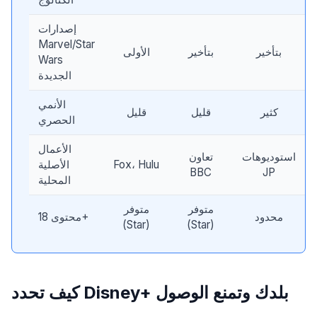
إصدارات
Marvel/Star
بتأخير
بتأخير
الأولى
Wars
الجديدة
الأنمي
كثير
قليل
قليل
الحصري
الأعمال
استوديوهات
تعاون
Fox، Hulu
الأصلية
BBC
JP
المحلية
متوفر
متوفر
محدود
محتوى 18+
(Star)
(Star)
كيف تحدد Disney+ بلدك وتمنع الوصول