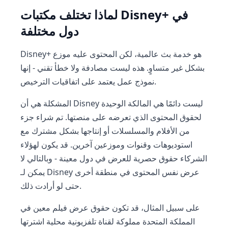
لماذا تختلف مكتبات Disney+ في
دول مختلفة
Disney+ هو خدمة بث عالمية، لكن المحتوى عليه موزع
بشكل غير متساوٍ. هذه ليست مصادفة ولا خطأ تقني - إنها
نموذج عمل يعتمد على اتفاقيات الترخيص.
المشكلة هي أن Disney ليست دائمًا هي المالكة الوحيدة
لحقوق المحتوى الذي تعرضه على منصتها. تم شراء جزء
من الأفلام والمسلسلات أو إنتاجها بشكل مشترك مع
استوديوهات وقنوات وموزعين آخرين. قد يكون لهؤلاء
الشركاء حقوق حصرية للعرض في دول معينة - وبالتالي لا
يمكن لـ Disney عرض نفس المحتوى في منطقة أخرى
حتى لو أرادت ذلك.
على سبيل المثال، قد تكون حقوق عرض فيلم معين في
المملكة المتحدة مملوكة لقناة تلفزيونية محلية اشترتها