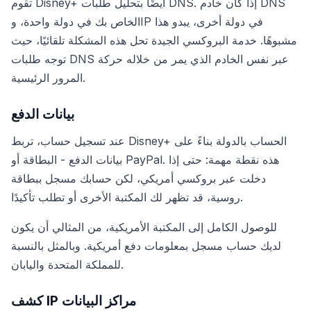
تقوم Disney+ أيضًا بتحليل طلبات DNS. إذا كان خادم DNS
الخاص بك في دولة واحدة، وIP في دولة أخرى، يبدو هذا
مشبوهًا. خدمة البروكسي الجيدة تحل هذه المشكلة تلقائيًا، حيث
توجه طلبات DNS عبر نفس الخادم الذي يمر من خلاله حركة
المرور الرئيسية.
بيانات الدفع
عند تسجيل حساب، تربط Disney+ الحساب بالدولة بناءً على
بيانات الدفع - البطاقة أو PayPal. هذه نقطة مهمة: حتى إذا
دخلت عبر بروكسي أمريكي، لكن حسابك مسجل ببطاقة
روسية، قد تظهر لك المكتبة الأخرى أو تطلب تأكيدًا.
للوصول الكامل إلى المكتبة الأمريكية، من المثالي أن يكون
لديك حساب مسجل بمعلومات دفع أمريكية. وبالمثل بالنسبة
للمملكة المتحدة واليابان.
كشف IP مراكز البيانات