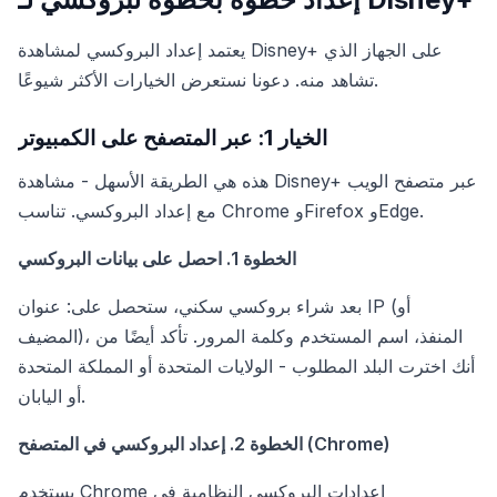
يعتمد إعداد البروكسي لمشاهدة Disney+ على الجهاز الذي
تشاهد منه. دعونا نستعرض الخيارات الأكثر شيوعًا.
الخيار 1: عبر المتصفح على الكمبيوتر
هذه هي الطريقة الأسهل - مشاهدة Disney+ عبر متصفح الويب
مع إعداد البروكسي. تناسب Chrome وFirefox وEdge.
الخطوة 1. احصل على بيانات البروكسي
بعد شراء بروكسي سكني، ستحصل على: عنوان IP (أو
المضيف)، المنفذ، اسم المستخدم وكلمة المرور. تأكد أيضًا من
أنك اخترت البلد المطلوب - الولايات المتحدة أو المملكة المتحدة
أو اليابان.
الخطوة 2. إعداد البروكسي في المتصفح (Chrome)
يستخدم Chrome إعدادات البروكسي النظامية في