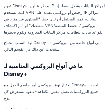
تقوم Disney+ بحظر عناوين IP لمراكز البيانات بشكل نشط. إذا
كنت تستخدم VPN رخيص أو بروكسي يعتمد على IP مراكز
البيانات، فمن المحتمل أن ترى خطأ "المحتوى غير متاح في
منطقتك" أو "تم اكتشاف VPN/بروكسي". تحتفظ المنصة
بقواعد بيانات لنطاقات مراكز البيانات المعروفة وتقوم بحظرها.
لهذا السبب، تحتاج Disney+ إلى أنواع خاصة من البروكسي -
سنتحدث عن ذلك في القسم التالي.
ما هي أنواع البروكسي المناسبة لـ
Disney+
اختيار نوع البروكسي أمر حاسم للعمل مع Disney+. ليست
جميع البروكسيات تعمل بنفس الكفاءة - دعونا نستعرض كل
نوع.