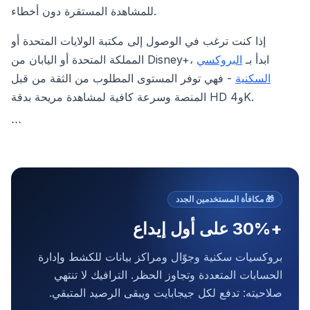
للمشاهدة المستقرة دون أخطاء.
إذا كنت ترغب في الوصول إلى مكتبة الولايات المتحدة أو
المملكة المتحدة أو اليابان من Disney+، ابدأ بـ
البروكسي
السكنية
- فهي توفر المستوى المطلوب من الثقة من قبل
المنصة وسرعة كافية لمشاهدة مريحة بدقة HD و4K.
```
🎁
مكافأة المستخدمين الجدد
+30% على أول إيداع
بروكسيات سكنية وجوّال ومراكز بيانات للكشط وإدارة
الحسابات المتعددة وتجاوز الحظر. الترافيك لا تنتهي
صلاحيته: تدفع لكل جيجابايت ويبقى الرصيد المتبقي.