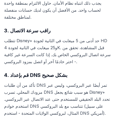
يجذب ذلك انتباه نظام الأمان. حاول الالتزام بمنطقة واحدة
لحساب واحد. من الأفضل أن يكون لديك حسابات منفصلة
لمناطق مختلفة.
3. راقب سرعة الاتصال
تتطلب Disney+ حد أدنى من 5 ميغابت في الثانية لجودة HD
و25 ميغابت في الثانية لجودة 4K. قبل المشاهدة، تحقق من
سرعة اتصال البروكسي الخاص بك. إذا كانت السرعة غير كافية
- اختر خادمًا آخر أو اتصل بمزود البروكسي.
4. قم بإعداد DNS بشكل صحيح
تأكد من أن طلبات DNS تمر أيضًا عبر البروكسي، وليس عبر
مزودك المحلي. تسرب DNS هو سبب شائع يجعل Disney+
تحدد البلد الحقيقي للمستخدم حتى عند الاتصال عبر البروكسي.
استخدم خوادم DNS تتناسب مع بلد البروكسي (على سبيل
المثال، لبروكسي الولايات المتحدة - استخدم DNS أمريكي).