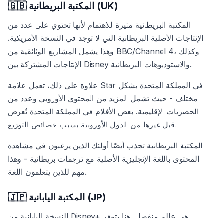
🇬🇧 المكتبة البريطانية (UK)
المكتبة البريطانية مثيرة للاهتمام لأنها تحتوي على عدد من
الإنتاجات الأصلية البريطانية التي لا توجد في النسخة الأمريكية.
وهذا يشمل المشاريع الوثائقية من BBC/Channel 4، وكذلك
الإنتاجات المشتركة بين Disney والاستوديوهات البريطانية.
علاوة على ذلك، تعمل علامة Star في المملكة المتحدة بشكل
مختلف - حيث تشمل المزيد من المحتوى الأوروبي وعدد من
الحصريات الإقليمية. بعض الأفلام في المملكة المتحدة تُعرض
قبل غيرها من الدول الأوروبية بسبب خصائص التوزيع.
المكتبة البريطانية تجذب أيضًا أولئك الذين يرغبون في مشاهدة
المحتوى باللغة الإنجليزية الأصلية مع ترجمات بريطانية - وهذا
مهم للذين يتعلمون اللغة.
🇯🇵 المكتبة اليابانية (JP)
النسخة اليابانية من Disney+ هي عالم منفصل. هنا يتوفر