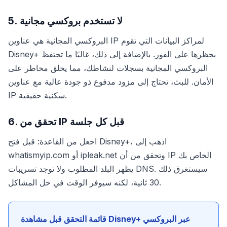
5. لا تستخدم بروكسي مجانية
البروكسي المجانية هي عناوين IP لمراكز البيانات التي تقوم
Disney+ بحظرها على الفور. بالإضافة إلى ذلك، غالبًا ما تحتفظ
البروكسي المجانية بسجلات لنشاطك، مما يخلق مخاطر على
الأمان. للبث، تحتاج إلى مزود مدفوع ذو جودة عالية مع عناوين
IP سكنية حقيقية.
6. تحقق من IP قبل كل جلسة
اجعل من القاعدة: قبل فتح Disney+، اذهب إلى
whatismyip.com أو ipleak.net وتحقق من أن IP الخاص بك
يظهر البلد المطلوب ولا توجد تسريبات DNS. سيستغرق ذلك
30 ثانية، لكنه سيوفر الوقت في حل المشاكل.
قائمة التحقق قبل مشاهدة Disney+ عبر البروكسي