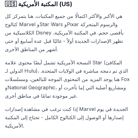
🇺🇸 المكتبة الأمريكية (US)
هي الأكبر والأكثر اكتمالًا من جميع المكتبات. هنا يتمركز كل
كتالوج Marvel وStar Wars وPixar والرسوم المتحركة
الكلاسيكية من Disney بأقصى حجم. في المكتبة الأمريكية،
تظهر الإصدارات الجديدة أولاً - غالبًا قبل عدة أسابيع أو حتى
أشهر من المناطق الأخرى.
النسخة الأمريكية تشمل أيضًا محتوى علامة Star (المكافئ
الدولي لـ Hulu)، الذي تم دمجه مباشرة في الولايات المتحدة.
هنا يوجد المزيد من المحتوى الموجه للبالغين، ومسلسلات Fox
وNational Geographic، ومشاريع أصلية التي إما تأخرت أو
غير موجودة تمامًا في مناطق أخرى.
إذا كنت ترغب في مشاهدة إصدارات Marvel الجديدة في يوم
إصدارها أو الوصول إلى الكتالوج الكامل - تحتاج إلى المكتبة
الأمريكية.