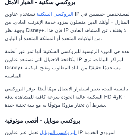
بروكسي سكنية - الخيار الأمثل
البروكسي السكنية
تستخدم عناوين IP لمستخدمين حقيقيين في
المنازل - أولئك الذين متصلون بمزود خدمة الإنترنت العادي. من
وجهة نظر Disney+، فإن هذا IP لا يختلف عن المشاهد العادي
من الولايات المتحدة أو المملكة المتحدة أو اليابان.
هذه هي الميزة الرئيسية للبروكسي السكنية: أنها تمر عبر أنظمة
مكافحة الاحتيال التي تستبعد عناوين IP لمراكز البيانات. ترى
Disney+ مستخدمًا حقيقيًا من البلد المطلوب وتفتح المكتبة
المناسبة.
بالنسبة للبث، تعتبر استقرار الاتصال مهمًا أيضًا. توفر البروكسي
السكنية عالية الجودة سرعة كافية للمشاهدة بدقة HD و4K -
بشرط أن تختار مزودًا موثوقًا به مع بنية تحتية جيدة.
بروكسي موبايل - أقصى موثوقية
البروكسي الموبايل
تعمل عبر عناوين IP لمزودي الخدمة