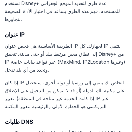
تستخدم Disney+ عدة طرق لتحديد الموقع الجغرافي
للمستخدم. فهم هذه الطرق يساعد في اختيار الأداة الصحيحة
لتجاوزها.
عنوان IP
الطريقة الأساسية هي فحص عنوان IP لجهازك. كل IP ينتمي
إلى نطاق معين مرتبط ببلد أو حتى مدينة. تتحقق Disney+ من
IP عبر قواعد بيانات خاصة (MaxMind، IP2Location وغيرها)
وتحدد من أي بلد تدخل.
إذا كان IP الخاص بك ينتمي إلى روسيا أو دولة أخرى، ستحصل
على مكتبة تلك الدولة (أو قد لا تتمكن من الدخول على الإطلاق
إذا كانت الخدمة غير متاحة في المنطقة). تغيير IP عبر
البروكسي هو الخطوة الأولى والرئيسية لتغيير المكتبة.
طلبات DNS