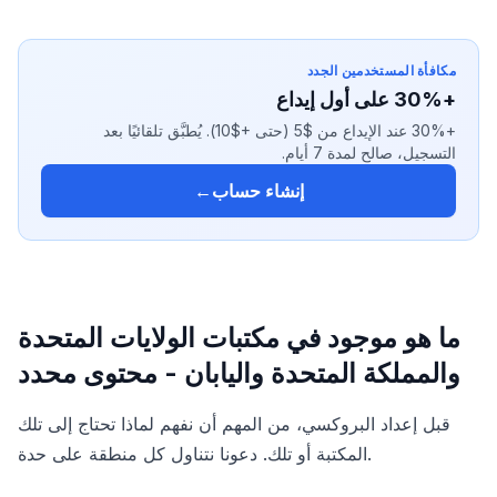
مكافأة المستخدمين الجدد
+30% على أول إيداع
+30% عند الإيداع من $5 (حتى +$10). يُطبَّق تلقائيًا بعد
التسجيل، صالح لمدة 7 أيام.
إنشاء حساب
←
ما هو موجود في مكتبات الولايات المتحدة
والمملكة المتحدة واليابان - محتوى محدد
قبل إعداد البروكسي، من المهم أن نفهم لماذا تحتاج إلى تلك
المكتبة أو تلك. دعونا نتناول كل منطقة على حدة.