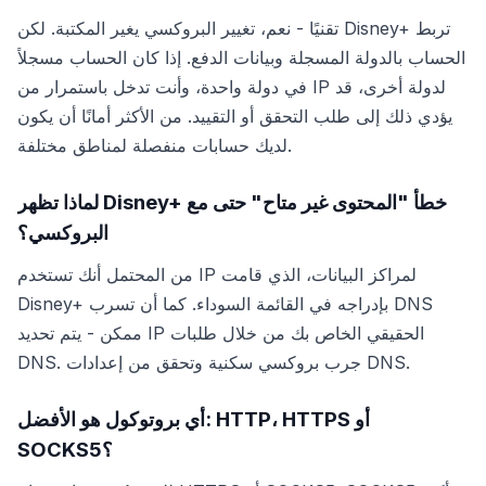
تقنيًا - نعم، تغيير البروكسي يغير المكتبة. لكن Disney+ تربط
الحساب بالدولة المسجلة وبيانات الدفع. إذا كان الحساب مسجلاً
في دولة واحدة، وأنت تدخل باستمرار من IP لدولة أخرى، قد
يؤدي ذلك إلى طلب التحقق أو التقييد. من الأكثر أمانًا أن يكون
لديك حسابات منفصلة لمناطق مختلفة.
لماذا تظهر Disney+ خطأ "المحتوى غير متاح" حتى مع
البروكسي؟
من المحتمل أنك تستخدم IP لمراكز البيانات، الذي قامت
Disney+ بإدراجه في القائمة السوداء. كما أن تسرب DNS
ممكن - يتم تحديد IP الحقيقي الخاص بك من خلال طلبات
DNS. جرب بروكسي سكنية وتحقق من إعدادات DNS.
أي بروتوكول هو الأفضل: HTTP، HTTPS أو
SOCKS5؟