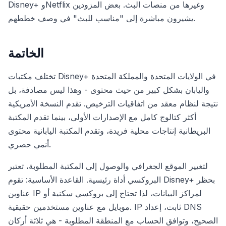
Disney+ وNetflix وغيرها من منصات البث. بعض المزودين
يشيرون مباشرة إلى "مناسب للبث" في وصف خططهم.
الخاتمة
تختلف مكتبات Disney+ في الولايات المتحدة والمملكة المتحدة
واليابان بشكل كبير من حيث محتوى - وهذا ليس مصادفة، بل
نتيجة لنظام معقد من اتفاقيات الترخيص. تقدم النسخة الأمريكية
أكثر كتالوج كامل مع الإصدارات الأولى، بينما تقدم المكتبة
البريطانية إنتاجات محلية فريدة، وتقدم المكتبة اليابانية محتوى
أنمي حصري.
لتغيير الموقع الجغرافي والوصول إلى المكتبة المطلوبة، تعتبر
البروكسي أداة رئيسية. القاعدة الأساسية: تقوم Disney+ بحظر
عناوين IP لمراكز البيانات، لذا تحتاج إلى بروكسي سكنية أو
موبايل مع عناوين مستخدمين حقيقية. IP ثابت، إعداد DNS
الصحيح، وتوافق الحساب مع المنطقة المطلوبة - هي ثلاثة أركان