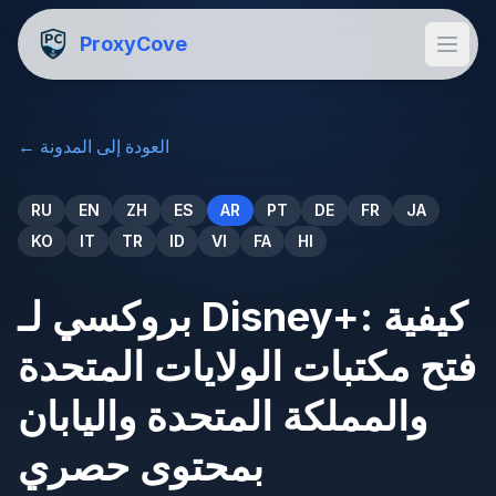
ProxyCove
العودة إلى المدونة
←
RU
EN
ZH
ES
AR
PT
DE
FR
JA
KO
IT
TR
ID
VI
FA
HI
بروكسي لـ Disney+: كيفية
فتح مكتبات الولايات المتحدة
والمملكة المتحدة واليابان
بمحتوى حصري