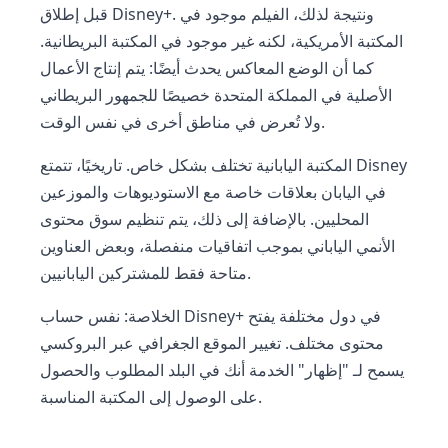
قبل إطلاق Disney+. ونتيجة لذلك، الفيلم موجود في
المكتبة الأمريكية، لكنه غير موجود في المكتبة البريطانية.
كما أن الوضع المعاكس يحدث أيضًا: يتم إنتاج الأعمال
الأصلية في المملكة المتحدة خصيصًا للجمهور البريطاني
ولا تُعرض في مناطق أخرى في نفس الوقت.
المكتبة اليابانية تختلف بشكل خاص. تاريخيًا، تتمتع Disney
في اليابان بعلاقات خاصة مع الاستوديوهات والموزعين
المحليين. بالإضافة إلى ذلك، يتم تنظيم سوق محتوى
الأنمي الياباني بموجب اتفاقيات منفصلة، وبعض العناوين
متاحة فقط للمشتركين اليابانيين.
الخلاصة: نفس حساب Disney+ في دول مختلفة يفتح
محتوى مختلف. تغيير الموقع الجغرافي عبر البروكسي
يسمح لـ "إظهار" الخدمة أنك في البلد المطلوب والحصول
على الوصول إلى المكتبة المناسبة.