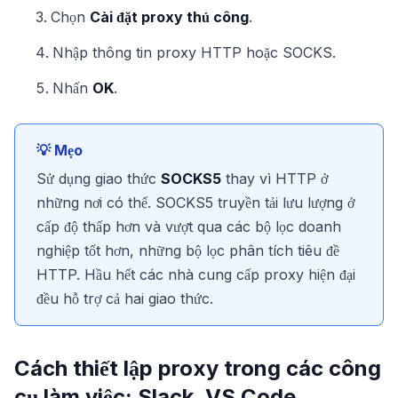
Chọn
Cài đặt proxy thủ công
.
Nhập thông tin proxy HTTP hoặc SOCKS.
Nhấn
OK
.
💡 Mẹo
Sử dụng giao thức
SOCKS5
thay vì HTTP ở
những nơi có thể. SOCKS5 truyền tải lưu lượng ở
cấp độ thấp hơn và vượt qua các bộ lọc doanh
nghiệp tốt hơn, những bộ lọc phân tích tiêu đề
HTTP. Hầu hết các nhà cung cấp proxy hiện đại
đều hỗ trợ cả hai giao thức.
Cách thiết lập proxy trong các công
cụ làm việc: Slack, VS Code,