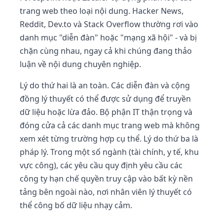
trang web theo loại nội dung. Hacker News,
Reddit, Dev.to và Stack Overflow thường rơi vào
danh mục "diễn đàn" hoặc "mạng xã hội" - và bị
chặn cùng nhau, ngay cả khi chúng đang thảo
luận về nội dung chuyên nghiệp.
Lý do thứ hai là an toàn. Các diễn đàn và cộng
đồng lý thuyết có thể được sử dụng để truyền
dữ liệu hoặc lừa đảo. Bộ phận IT thận trọng và
đóng cửa cả các danh mục trang web mà không
xem xét từng trường hợp cụ thể. Lý do thứ ba là
pháp lý. Trong một số ngành (tài chính, y tế, khu
vực công), các yêu cầu quy định yêu cầu các
công ty hạn chế quyền truy cập vào bất kỳ nền
tảng bên ngoài nào, nơi nhân viên lý thuyết có
thể công bố dữ liệu nhạy cảm.