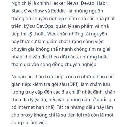
Nghịch lý là chính Hacker News, Dev.to, Habr,
Stack Overflow và Reddit - là những nguồn
thông tin chuyên nghiệp chính cho các nhà phát
triển, kỹ sư DevOps, quản lý sản phẩm và nhà
tiếp thị kỹ thuật. Việc chặn những tài nguyên
này thực sự làm giảm chất lượng công việc:
chuyên gia không thể nhanh chóng tìm ra giải
pháp cho vấn đề, theo dõi các xu hướng hoặc
tham gia vào cộng đồng chuyên nghiệp.
Ngoài các chặn trực tiếp, còn có những hạn chế
gián tiếp: kiểm tra gói sâu (DPI), làm chậm lưu
lượng truy cập đến các địa chỉ IP nhất định, chặn
theo địa lý (ví dụ, nếu văn phòng nằm ở quốc gia
có internet hạn chế). Tất cả những điều này làm
cho proxy không chỉ là sự tiện lợi mà còn là một
công cụ làm việc.