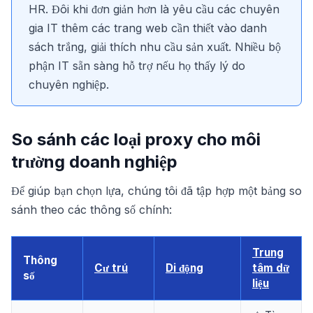
HR. Đôi khi đơn giản hơn là yêu cầu các chuyên
gia IT thêm các trang web cần thiết vào danh
sách trắng, giải thích nhu cầu sản xuất. Nhiều bộ
phận IT sẵn sàng hỗ trợ nếu họ thấy lý do
chuyên nghiệp.
So sánh các loại proxy cho môi
trường doanh nghiệp
Để giúp bạn chọn lựa, chúng tôi đã tập hợp một bảng so
sánh theo các thông số chính:
Trung
Thông
Cư trú
Di động
tâm dữ
số
liệu