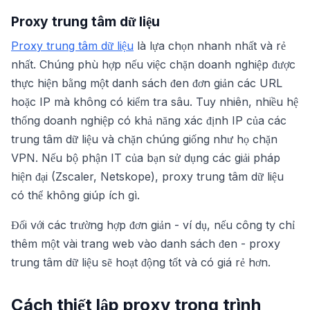
Proxy trung tâm dữ liệu
Proxy trung tâm dữ liệu
là lựa chọn nhanh nhất và rẻ
nhất. Chúng phù hợp nếu việc chặn doanh nghiệp được
thực hiện bằng một danh sách đen đơn giản các URL
hoặc IP mà không có kiểm tra sâu. Tuy nhiên, nhiều hệ
thống doanh nghiệp có khả năng xác định IP của các
trung tâm dữ liệu và chặn chúng giống như họ chặn
VPN. Nếu bộ phận IT của bạn sử dụng các giải pháp
hiện đại (Zscaler, Netskope), proxy trung tâm dữ liệu
có thể không giúp ích gì.
Đối với các trường hợp đơn giản - ví dụ, nếu công ty chỉ
thêm một vài trang web vào danh sách đen - proxy
trung tâm dữ liệu sẽ hoạt động tốt và có giá rẻ hơn.
Cách thiết lập proxy trong trình