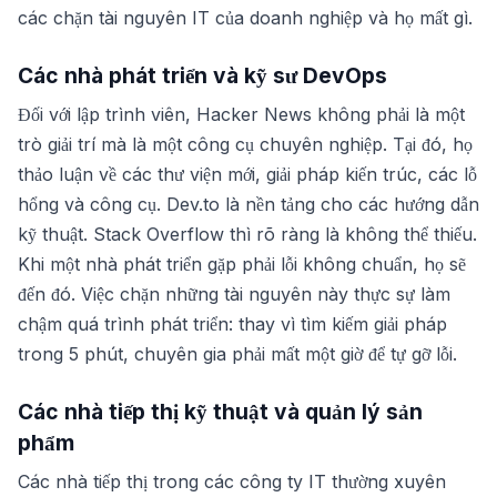
các chặn tài nguyên IT của doanh nghiệp và họ mất gì.
Các nhà phát triển và kỹ sư DevOps
Đối với lập trình viên, Hacker News không phải là một
trò giải trí mà là một công cụ chuyên nghiệp. Tại đó, họ
thảo luận về các thư viện mới, giải pháp kiến trúc, các lỗ
hổng và công cụ. Dev.to là nền tảng cho các hướng dẫn
kỹ thuật. Stack Overflow thì rõ ràng là không thể thiếu.
Khi một nhà phát triển gặp phải lỗi không chuẩn, họ sẽ
đến đó. Việc chặn những tài nguyên này thực sự làm
chậm quá trình phát triển: thay vì tìm kiếm giải pháp
trong 5 phút, chuyên gia phải mất một giờ để tự gỡ lỗi.
Các nhà tiếp thị kỹ thuật và quản lý sản
phẩm
Các nhà tiếp thị trong các công ty IT thường xuyên