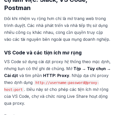
Postman
Đôi khi nhiệm vụ rộng hơn chỉ là mở trang web trong
trình duyệt. Các nhà phát triển và nhà tiếp thị sử dụng
nhiều công cụ khác nhau, cũng cần quyền truy cập
vào các tài nguyên bên ngoài qua mạng doanh nghiệp.
VS Code và các tiện ích mở rộng
VS Code sử dụng cài đặt proxy hệ thống theo mặc định,
nhưng bạn có thể ghi đè chúng. Mở
Tệp → Tùy chọn →
Cài đặt
và tìm phần
HTTP: Proxy
. Nhập địa chỉ proxy
theo định dạng
http://username:password@proxy-
. Điều này sẽ cho phép các tiện ích mở rộng
host:port
của VS Code, chợ và chức năng Live Share hoạt động
qua proxy.