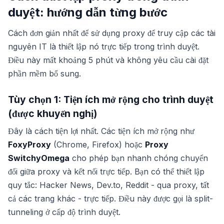
duyệt: hướng dẫn từng bước
Cách đơn giản nhất để sử dụng proxy để truy cập các tài
nguyên IT là thiết lập nó trực tiếp trong trình duyệt.
Điều này mất khoảng 5 phút và không yêu cầu cài đặt
phần mềm bổ sung.
Tùy chọn 1: Tiện ích mở rộng cho trình duyệt
(được khuyến nghị)
Đây là cách tiện lợi nhất. Các tiện ích mở rộng như
FoxyProxy
(Chrome, Firefox) hoặc
Proxy
SwitchyOmega
cho phép bạn nhanh chóng chuyển
đổi giữa proxy và kết nối trực tiếp. Bạn có thể thiết lập
quy tắc: Hacker News, Dev.to, Reddit - qua proxy, tất
cả các trang khác - trực tiếp. Điều này được gọi là split-
tunneling ở cấp độ trình duyệt.