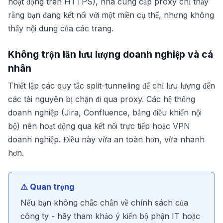
hoạt động trên HTTPS), nhà cung cấp proxy chỉ thấy
rằng bạn đang kết nối với một miền cụ thể, nhưng không
thấy nội dung của các trang.
Không trộn lẫn lưu lượng doanh nghiệp và cá
nhân
Thiết lập các quy tắc split-tunneling để chỉ lưu lượng đến
các tài nguyên bị chặn đi qua proxy. Các hệ thống
doanh nghiệp (Jira, Confluence, bảng điều khiển nội
bộ) nên hoạt động qua kết nối trực tiếp hoặc VPN
doanh nghiệp. Điều này vừa an toàn hơn, vừa nhanh
hơn.
⚠️ Quan trọng
Nếu bạn không chắc chắn về chính sách của
công ty - hãy tham khảo ý kiến bộ phận IT hoặc