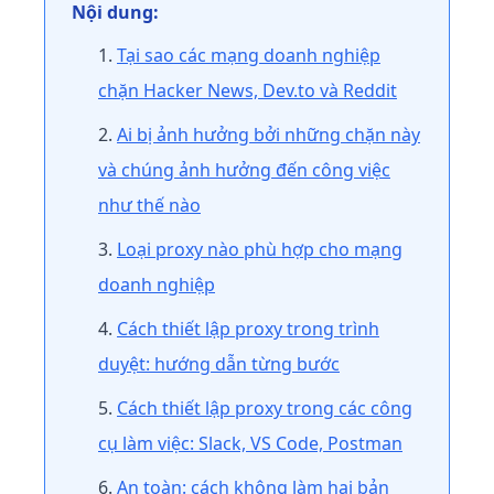
Nội dung:
Tại sao các mạng doanh nghiệp
chặn Hacker News, Dev.to và Reddit
Ai bị ảnh hưởng bởi những chặn này
và chúng ảnh hưởng đến công việc
như thế nào
Loại proxy nào phù hợp cho mạng
doanh nghiệp
Cách thiết lập proxy trong trình
duyệt: hướng dẫn từng bước
Cách thiết lập proxy trong các công
cụ làm việc: Slack, VS Code, Postman
An toàn: cách không làm hại bản