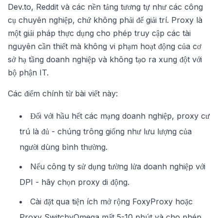
Dev.to, Reddit và các nền tảng tương tự như các công
cụ chuyên nghiệp, chứ không phải để giải trí. Proxy là
một giải pháp thực dụng cho phép truy cập các tài
nguyên cần thiết mà không vi phạm hoạt động của cơ
sở hạ tầng doanh nghiệp và không tạo ra xung đột với
bộ phận IT.
Các điểm chính từ bài viết này:
Đối với hầu hết các mạng doanh nghiệp, proxy cư
trú là đủ - chúng trông giống như lưu lượng của
người dùng bình thường.
Nếu công ty sử dụng tường lửa doanh nghiệp với
DPI - hãy chọn proxy di động.
Cài đặt qua tiện ích mở rộng FoxyProxy hoặc
Proxy SwitchyOmega mất 5-10 phút và cho phép