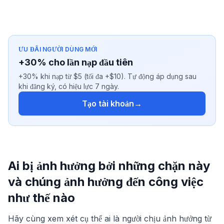
ƯU ĐÃI NGƯỜI DÙNG MỚI
+30% cho lần nạp đầu tiên
+30% khi nạp từ $5 (tối đa +$10). Tự động áp dụng sau
khi đăng ký, có hiệu lực 7 ngày.
Tạo tài khoản
→
Ai bị ảnh hưởng bởi những chặn này
và chúng ảnh hưởng đến công việc
như thế nào
Hãy cùng xem xét cụ thể ai là người chịu ảnh hưởng từ