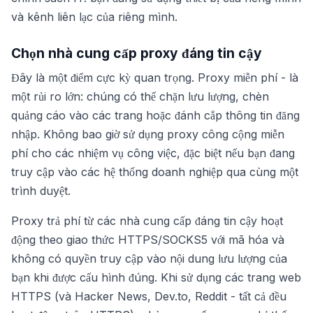
và kênh liên lạc của riêng mình.
Chọn nhà cung cấp proxy đáng tin cậy
Đây là một điểm cực kỳ quan trọng. Proxy miễn phí - là
một rủi ro lớn: chúng có thể chặn lưu lượng, chèn
quảng cáo vào các trang hoặc đánh cắp thông tin đăng
nhập. Không bao giờ sử dụng proxy công cộng miễn
phí cho các nhiệm vụ công việc, đặc biệt nếu bạn đang
truy cập vào các hệ thống doanh nghiệp qua cùng một
trình duyệt.
Proxy trả phí từ các nhà cung cấp đáng tin cậy hoạt
động theo giao thức HTTPS/SOCKS5 với mã hóa và
không có quyền truy cập vào nội dung lưu lượng của
bạn khi được cấu hình đúng. Khi sử dụng các trang web
HTTPS (và Hacker News, Dev.to, Reddit - tất cả đều