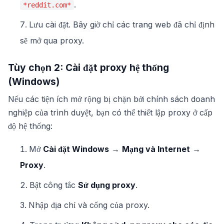
.
*reddit.com*
Lưu cài đặt. Bây giờ chỉ các trang web đã chỉ định
sẽ mở qua proxy.
Tùy chọn 2: Cài đặt proxy hệ thống
(Windows)
Nếu các tiện ích mở rộng bị chặn bởi chính sách doanh
nghiệp của trình duyệt, bạn có thể thiết lập proxy ở cấp
độ hệ thống:
Mở
Cài đặt Windows
→
Mạng và Internet
→
Proxy
.
Bật công tắc
Sử dụng proxy
.
Nhập địa chỉ và cổng của proxy.