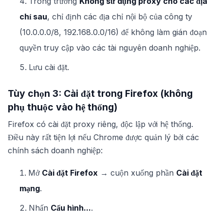
Trong trường
Không sử dụng proxy cho các địa
chỉ sau
, chỉ định các địa chỉ nội bộ của công ty
(10.0.0.0/8, 192.168.0.0/16) để không làm gián đoạn
quyền truy cập vào các tài nguyên doanh nghiệp.
Lưu cài đặt.
Tùy chọn 3: Cài đặt trong Firefox (không
phụ thuộc vào hệ thống)
Firefox có cài đặt proxy riêng, độc lập với hệ thống.
Điều này rất tiện lợi nếu Chrome được quản lý bởi các
chính sách doanh nghiệp:
Mở
Cài đặt Firefox
→ cuộn xuống phần
Cài đặt
mạng
.
Nhấn
Cấu hình...
.