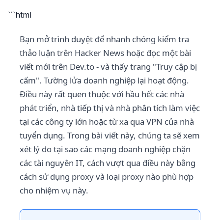
```html
Bạn mở trình duyệt để nhanh chóng kiểm tra
thảo luận trên Hacker News hoặc đọc một bài
viết mới trên Dev.to - và thấy trang "Truy cập bị
cấm". Tường lửa doanh nghiệp lại hoạt động.
Điều này rất quen thuộc với hầu hết các nhà
phát triển, nhà tiếp thị và nhà phân tích làm việc
tại các công ty lớn hoặc từ xa qua VPN của nhà
tuyển dụng. Trong bài viết này, chúng ta sẽ xem
xét lý do tại sao các mạng doanh nghiệp chặn
các tài nguyên IT, cách vượt qua điều này bằng
cách sử dụng proxy và loại proxy nào phù hợp
cho nhiệm vụ này.