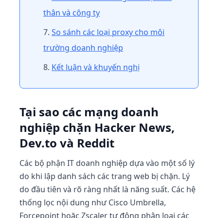
thân và công ty
So sánh các loại proxy cho môi
trường doanh nghiệp
Kết luận và khuyến nghị
Tại sao các mạng doanh
nghiệp chặn Hacker News,
Dev.to và Reddit
Các bộ phận IT doanh nghiệp dựa vào một số lý
do khi lập danh sách các trang web bị chặn. Lý
do đầu tiên và rõ ràng nhất là năng suất. Các hệ
thống lọc nội dung như Cisco Umbrella,
Forcepoint hoặc Zscaler tự động phân loại các