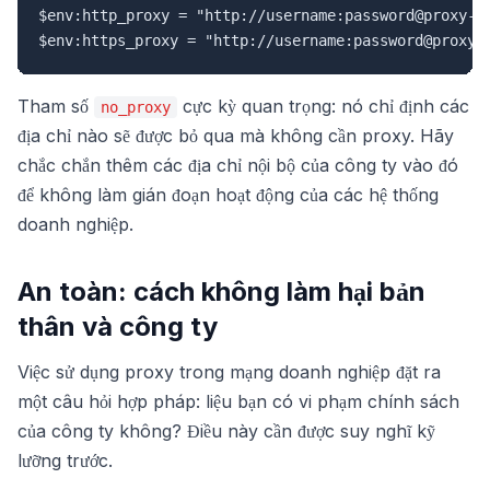
$env:http_proxy = "http://username:password@proxy-ho
$env:https_proxy = "http://username:password@proxy-
Tham số
cực kỳ quan trọng: nó chỉ định các
no_proxy
địa chỉ nào sẽ được bỏ qua mà không cần proxy. Hãy
chắc chắn thêm các địa chỉ nội bộ của công ty vào đó
để không làm gián đoạn hoạt động của các hệ thống
doanh nghiệp.
An toàn: cách không làm hại bản
thân và công ty
Việc sử dụng proxy trong mạng doanh nghiệp đặt ra
một câu hỏi hợp pháp: liệu bạn có vi phạm chính sách
của công ty không? Điều này cần được suy nghĩ kỹ
lưỡng trước.