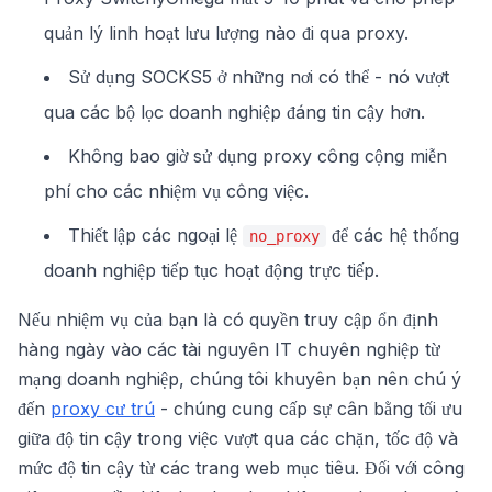
quản lý linh hoạt lưu lượng nào đi qua proxy.
Sử dụng SOCKS5 ở những nơi có thể - nó vượt
qua các bộ lọc doanh nghiệp đáng tin cậy hơn.
Không bao giờ sử dụng proxy công cộng miễn
phí cho các nhiệm vụ công việc.
Thiết lập các ngoại lệ
để các hệ thống
no_proxy
doanh nghiệp tiếp tục hoạt động trực tiếp.
Nếu nhiệm vụ của bạn là có quyền truy cập ổn định
hàng ngày vào các tài nguyên IT chuyên nghiệp từ
mạng doanh nghiệp, chúng tôi khuyên bạn nên chú ý
đến
proxy cư trú
- chúng cung cấp sự cân bằng tối ưu
giữa độ tin cậy trong việc vượt qua các chặn, tốc độ và
mức độ tin cậy từ các trang web mục tiêu. Đối với công