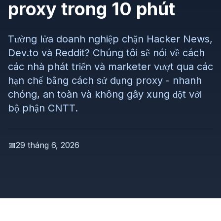
proxy trong 10 phút
Tường lửa doanh nghiệp chặn Hacker News,
Dev.to và Reddit? Chúng tôi sẽ nói về cách
các nhà phát triển và marketer vượt qua các
hạn chế bằng cách sử dụng proxy - nhanh
chóng, an toàn và không gây xung đột với
bộ phận CNTT.
📅
29 tháng 6, 2026