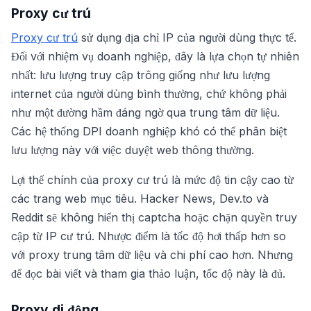
Proxy cư trú
Proxy cư trú
sử dụng địa chỉ IP của người dùng thực tế.
Đối với nhiệm vụ doanh nghiệp, đây là lựa chọn tự nhiên
nhất: lưu lượng truy cập trông giống như lưu lượng
internet của người dùng bình thường, chứ không phải
như một đường hầm đáng ngờ qua trung tâm dữ liệu.
Các hệ thống DPI doanh nghiệp khó có thể phân biệt
lưu lượng này với việc duyệt web thông thường.
Lợi thế chính của proxy cư trú là mức độ tin cậy cao từ
các trang web mục tiêu. Hacker News, Dev.to và
Reddit sẽ không hiển thị captcha hoặc chặn quyền truy
cập từ IP cư trú. Nhược điểm là tốc độ hơi thấp hơn so
với proxy trung tâm dữ liệu và chi phí cao hơn. Nhưng
để đọc bài viết và tham gia thảo luận, tốc độ này là đủ.
Proxy di động