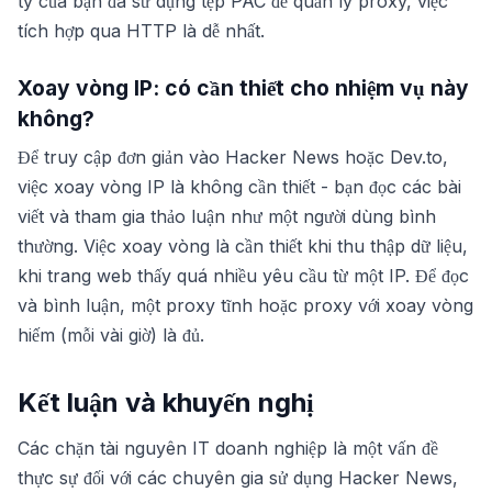
ty của bạn đã sử dụng tệp PAC để quản lý proxy, việc
tích hợp qua HTTP là dễ nhất.
Xoay vòng IP: có cần thiết cho nhiệm vụ này
không?
Để truy cập đơn giản vào Hacker News hoặc Dev.to,
việc xoay vòng IP là không cần thiết - bạn đọc các bài
viết và tham gia thảo luận như một người dùng bình
thường. Việc xoay vòng là cần thiết khi thu thập dữ liệu,
khi trang web thấy quá nhiều yêu cầu từ một IP. Để đọc
và bình luận, một proxy tĩnh hoặc proxy với xoay vòng
hiếm (mỗi vài giờ) là đủ.
Kết luận và khuyến nghị
Các chặn tài nguyên IT doanh nghiệp là một vấn đề
thực sự đối với các chuyên gia sử dụng Hacker News,