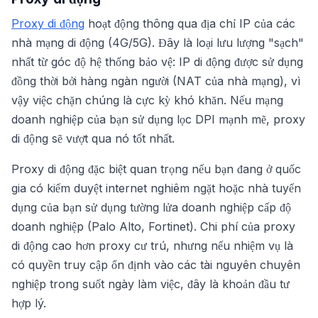
Proxy di động
hoạt động thông qua địa chỉ IP của các
nhà mạng di động (4G/5G). Đây là loại lưu lượng "sạch"
nhất từ góc độ hệ thống bảo vệ: IP di động được sử dụng
đồng thời bởi hàng ngàn người (NAT của nhà mạng), vì
vậy việc chặn chúng là cực kỳ khó khăn. Nếu mạng
doanh nghiệp của bạn sử dụng lọc DPI mạnh mẽ, proxy
di động sẽ vượt qua nó tốt nhất.
Proxy di động đặc biệt quan trọng nếu bạn đang ở quốc
gia có kiểm duyệt internet nghiêm ngặt hoặc nhà tuyển
dụng của bạn sử dụng tường lửa doanh nghiệp cấp độ
doanh nghiệp (Palo Alto, Fortinet). Chi phí của proxy
di động cao hơn proxy cư trú, nhưng nếu nhiệm vụ là
có quyền truy cập ổn định vào các tài nguyên chuyên
nghiệp trong suốt ngày làm việc, đây là khoản đầu tư
hợp lý.