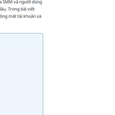
 gia SMM và người dùng
âu. Trong bài viết
hông mất tài khoản và