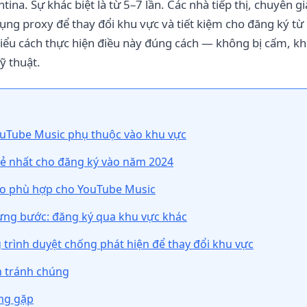
tina. Sự khác biệt là từ 5–7 lần. Các nhà tiếp thị, chuyên
ng proxy để thay đổi khu vực và tiết kiệm cho đăng ký từ l
hiểu cách thực hiện điều này đúng cách — không bị cấm, k
ỹ thuật.
YouTube Music phụ thuộc vào khu vực
rẻ nhất cho đăng ký vào năm 2024
ào phù hợp cho YouTube Music
ng bước: đăng ký qua khu vực khác
 trình duyệt chống phát hiện để thay đổi khu vực
h tránh chúng
ng gặp