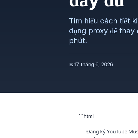
Tìm hiểu cách tiết
dụng proxy để thay đ
phút.
📅
17 tháng 6, 2026
```html
Đăng ký YouTube Musi