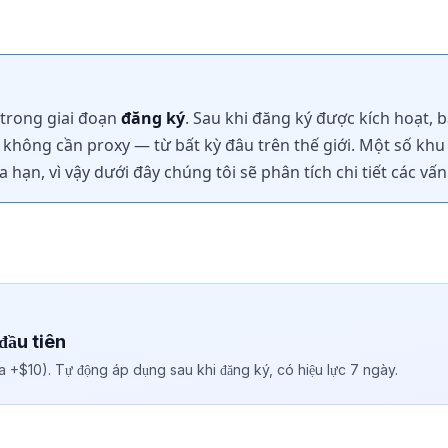
t trong giai đoạn
đăng ký
. Sau khi đăng ký được kích hoạt, 
hông cần proxy — từ bất kỳ đâu trên thế giới. Một số khu
 hạn, vì vậy dưới đây chúng tôi sẽ phân tích chi tiết các vấn
đầu tiên
đa +$10). Tự động áp dụng sau khi đăng ký, có hiệu lực 7 ngày.