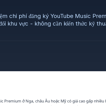
 kiệm chi phí đăng ký YouTube Music Pr
ổi khu vực - không cần kiến thức kỹ thuậ
c Premium ở Nga, châu Âu hoặc Mỹ có giá cao gấp nhiều l