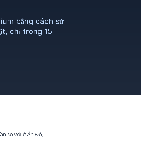
emium bằng cách sử
t, chỉ trong 15
ần so với ở Ấn Độ,