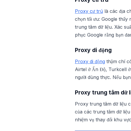
Proxy cư trú
là các địa ch
chọn tối ưu: Google thấy
trung tâm dữ liệu. Xác su
phục Google rằng bạn đan
Proxy di động
Proxy di động
thậm chí cò
Airtel ở Ấn Độ, Turkcell 
người dùng thực. Nếu bạn
Proxy trung tâm dữ l
Proxy trung tâm dữ liệu 
của các trung tâm dữ liệ
nhiệm vụ thay đổi khu vự