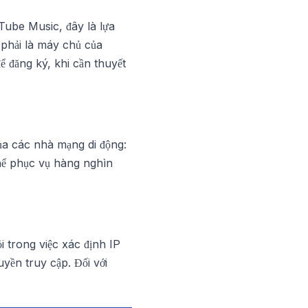
uTube Music, đây là lựa
phải là máy chủ của
ể đăng ký, khi cần thuyết
ủa các nhà mạng di động:
thể phục vụ hàng nghìn
 trong việc xác định IP
yền truy cập. Đối với