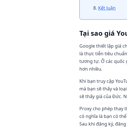
Kết luận
Tại sao giá Y
Google thiết lập giá
là thực tiễn tiêu chuẩ
tương tự. Ở các quốc g
hơn nhiều.
Khi bạn truy cập YouTu
mà bạn sẽ thấy và loạ
sẽ thấy giá của Đức. 
Proxy cho phép thay th
có nghĩa là bạn có th
Sau khi đăng ký, đăng