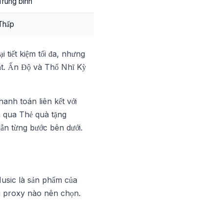
Trung bình
Thấp
 tiết kiệm tối đa, nhưng
ạt. Ấn Độ và Thổ Nhĩ Kỳ
anh toán liên kết với
n qua Thẻ quà tặng
ẫn từng bước bên dưới.
Music là sản phẩm của
ại proxy nào nên chọn.