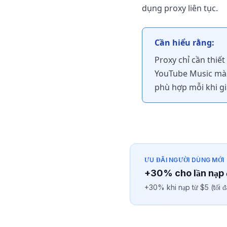
dụng proxy liên tục.
Cần hiểu rằng:
Proxy chỉ cần thiế
YouTube Music mà k
phù hợp mỗi khi gia
ƯU ĐÃI NGƯỜI DÙNG MỚI
+30% cho lần nạp 
+30% khi nạp từ $5 (tối 