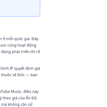
n ở mỗi quốc gia. Đây
 Music cũng hoạt động
 đang phát triển thì rẻ
Chính IP quyết định giá
ạn thuộc về Đức — bạn
ouTube Music, điều này
ý theo giá của Ấn Độ.
u, mà không cần sử