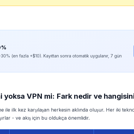
30%
0% (en fazla +$10). Kayıttan sonra otomatik uygulanır, 7 gün
mi yoksa VPN mi: Fark nedir ve hangisin
 ile ilk kez karşılaşan herkesin aklında oluşur. Her iki teknol
ışırlar - ve akış için bu oldukça önemlidir.