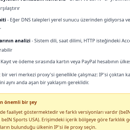
rşılaştırır
iti
- Eğer DNS talepleri yerel sunucu üzerinden gidiyorsa ve
r
arının analizi
- Sistem dili, saat dilimi, HTTP isteğindeki 
abilir
 Kayıt ve ödeme sırasında kartın veya PayPal hesabının ülke
bir veri merkezi proxy'si genellikle çalışmaz: IP'si çoktan kar
i aynı anda aşan bir yaklaşım gereklidir.
n önemli bir şey
de faaliyet göstermektedir ve farklı versiyonları vardır (beI
 beIN Sports USA). Erişimdeki içerik bölgeye göre farklılık 
ların bulunduğu ülkenin IP'si ile proxy seçin.