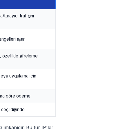
a/tarayıcı trafiğini
ngelleri aşar
 özellikle şifreleme
veya uygulama için
lara göre ödeme
 seçildiğinde
a imkanıdır. Bu tür IP'ler