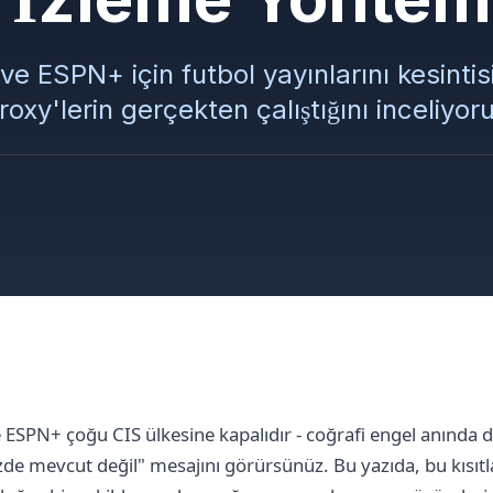
e ESPN+ için futbol yayınlarını kesinti
roxy'lerin gerçekten çalıştığını inceliyor
ESPN+ çoğu CIS ülkesine kapalıdır - coğrafi engel anında 
izde mevcut değil" mesajını görürsünüz. Bu yazıda, bu kısıt