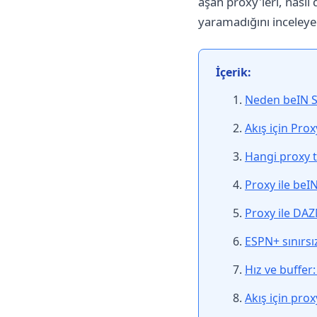
aşan proxy'leri, nasıl
yaramadığını inceleye
İçerik:
Neden beIN Sp
Akış için Pro
Hangi proxy t
Proxy ile beI
Proxy ile DAZN
ESPN+ sınırs
Hız ve buffer:
Akış için prox