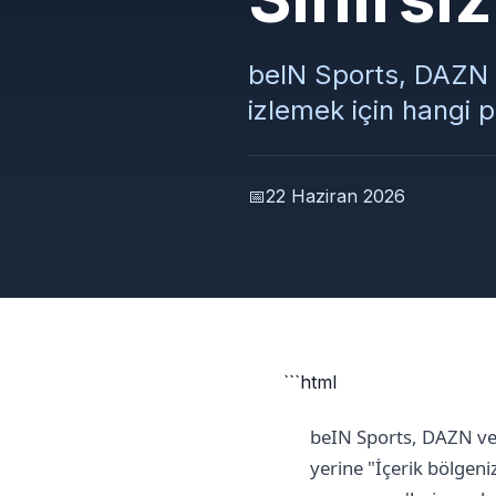
beIN Sports, DAZN v
izlemek için hangi p
📅
22 Haziran 2026
```html
beIN Sports, DAZN ve 
yerine "İçerik bölgen