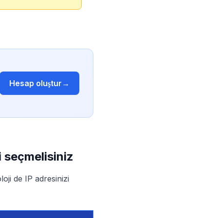
Hesap oluştur
→
i seçmelisiniz
oji de IP adresinizi