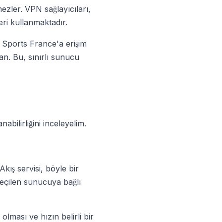
mezler. VPN sağlayıcıları,
ri kullanmaktadır.
IN Sports France'a erişim
an. Bu, sınırlı sunucu
abilirliğini inceleyelim.
Akış servisi, böyle bir
 seçilen sunucuya bağlı
lması ve hızın belirli bir