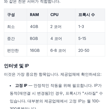
와 같은 전문 서버가 적합합니다.
구성
RAM
CPU
프록시 수
최소
4GB
2 코어
1-3
중간
8GB
4 코어
5-15
편안한
16GB
6-8 코어
20-50
인터넷 및 IP
이것은 가장 중요한 항목입니다. 제공업체에 확인하세요:
고정 IP
— 안정적인 작동을 위해 필요합니다. IP가
동적(재연결 시 변경됨)인 경우, 프록시가 "사라질" 수
있습니다. 대부분의 제공업체에서 고정 IP는 월 100-
300루블입니다.