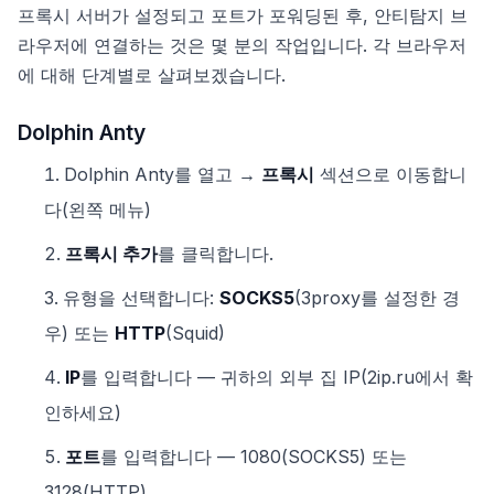
프록시 서버가 설정되고 포트가 포워딩된 후, 안티탐지 브
라우저에 연결하는 것은 몇 분의 작업입니다. 각 브라우저
에 대해 단계별로 살펴보겠습니다.
Dolphin Anty
Dolphin Anty를 열고 →
프록시
섹션으로 이동합니
다(왼쪽 메뉴)
프록시 추가
를 클릭합니다.
유형을 선택합니다:
SOCKS5
(3proxy를 설정한 경
우) 또는
HTTP
(Squid)
IP
를 입력합니다 — 귀하의 외부 집 IP(2ip.ru에서 확
인하세요)
포트
를 입력합니다 — 1080(SOCKS5) 또는
3128(HTTP)