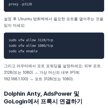
설정 후 Ubuntu 방화벽에서 필요한 포트를 열어주는 것을
잊지 마세요:
sudo ufw allow 3128/tcp

sudo ufw allow 1080/tcp

그리고 라우터에서 포트 포워딩을 설정하세요: 외부 포트
3128(또는 1080) → 가상 머신의 내부 IP(예:
192.168.1.100) → 포트 3128(또는 1080).
Dolphin Anty, AdsPower 및
GoLogin에서 프록시 연결하기