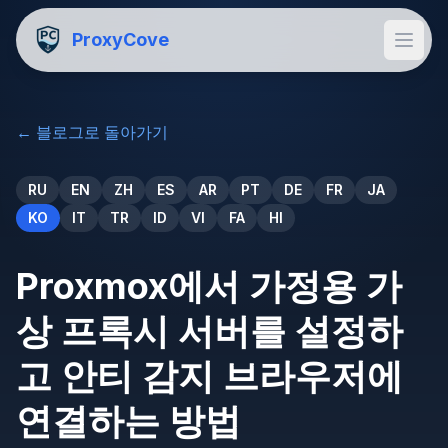
ProxyCove
←
블로그로 돌아가기
RU
EN
ZH
ES
AR
PT
DE
FR
JA
KO
IT
TR
ID
VI
FA
HI
Proxmox에서 가정용 가
상 프록시 서버를 설정하
고 안티 감지 브라우저에
연결하는 방법