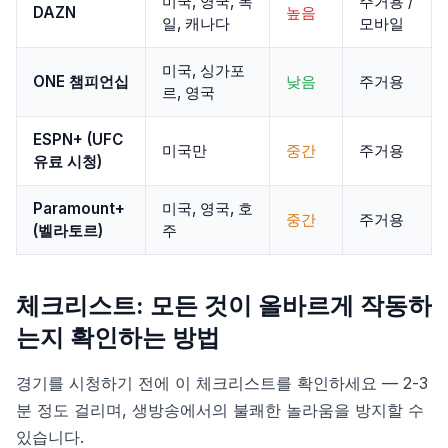
미국, 영국, 독
주거용 /
DAZN
높음
일, 캐나다
모바일
미국, 싱가포
ONE 챔피언십
낮음
주거용
르, 영국
ESPN+ (UFC
미국만
중간
주거용
유료 시청)
Paramount+
미국, 영국, 호
중간
주거용
(벨라토르)
주
체크리스트: 모든 것이 올바르게 작동하
는지 확인하는 방법
경기를 시청하기 전에 이 체크리스트를 확인하세요 — 2-3
분 정도 걸리며, 생방송에서의 불쾌한 놀라움을 방지할 수
있습니다.