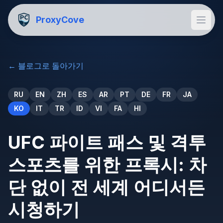
ProxyCove
←
블로그로 돌아가기
RU
EN
ZH
ES
AR
PT
DE
FR
JA
KO
IT
TR
ID
VI
FA
HI
UFC 파이트 패스 및 격투
스포츠를 위한 프록시: 차
단 없이 전 세계 어디서든
시청하기